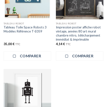
TABLEAU ROBOT
TABLEAU ROBOT
Tableau Toile Space Robots 3
Impression poster affiche robot
Modèles Référence T-E059
vintage, années 80 art mural
chambre rétro, téléchargement
immédiat & imprimable
35,00
€
4,14
€
TTC
TTC
COMPARER
COMPARER