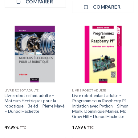
COMPARER
COMPARER
LIVRE ROBOT ADULTE
LIVRE ROBOT ADULTE
Livre robot enfant adulte –
Livre robot enfant adulte –
Moteurs électriques pour la
Programmez un Raspberry Pi –
robotique – 3e éd – Pierre Mayé
Initiation avec Python – Simon
– Dunod Hachette
Monk, Dominique Maniez, Mc
Graw Hill – Dunod Hachette
49,99
€
17,99
€
TTC
TTC