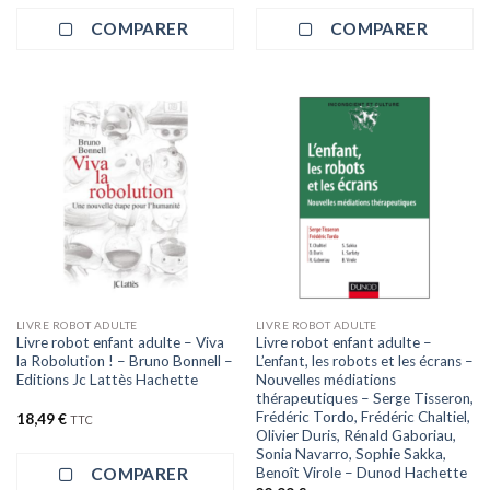
COMPARER
COMPARER
LIVRE ROBOT ADULTE
LIVRE ROBOT ADULTE
Livre robot enfant adulte – Viva
Livre robot enfant adulte –
la Robolution ! – Bruno Bonnell –
L’enfant, les robots et les écrans –
Editions Jc Lattès Hachette
Nouvelles médiations
thérapeutiques – Serge Tisseron,
Frédéric Tordo, Frédéric Chaltiel,
18,49
€
TTC
Olivier Duris, Rénald Gaboriau,
Sonia Navarro, Sophie Sakka,
COMPARER
Benoît Virole – Dunod Hachette