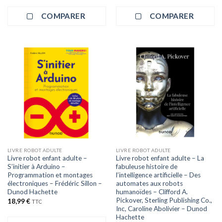
COMPARER
COMPARER
LIVRE ROBOT ADULTE
LIVRE ROBOT ADULTE
Livre robot enfant adulte –
Livre robot enfant adulte – La
S’initier à Arduino –
fabuleuse histoire de
Programmation et montages
l’intelligence artificielle – Des
électroniques – Frédéric Sillon –
automates aux robots
Dunod Hachette
humanoïdes – Clifford A.
Pickover, Sterling Publishing Co.,
18,99
€
TTC
Inc, Caroline Abolivier – Dunod
Hachette