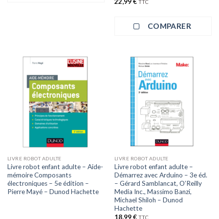
22,99
€
TTC
COMPARER
LIVRE ROBOT ADULTE
LIVRE ROBOT ADULTE
Livre robot enfant adulte – Aide-
Livre robot enfant adulte –
mémoire Composants
Démarrez avec Arduino – 3e éd.
électroniques – 5e édition –
– Gérard Samblancat, O’Reilly
Pierre Mayé – Dunod Hachette
Media Inc., Massimo Banzi,
Michael Shiloh – Dunod
Hachette
18,99
€
TTC