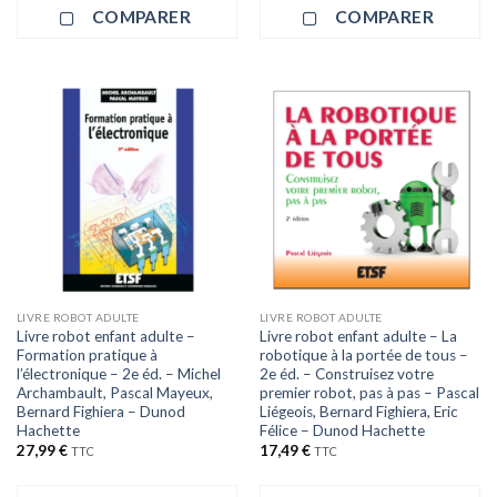
COMPARER
COMPARER
LIVRE ROBOT ADULTE
LIVRE ROBOT ADULTE
Livre robot enfant adulte –
Livre robot enfant adulte – La
Formation pratique à
robotique à la portée de tous –
l’électronique – 2e éd. – Michel
2e éd. – Construisez votre
Archambault, Pascal Mayeux,
premier robot, pas à pas – Pascal
Bernard Fighiera – Dunod
Liégeois, Bernard Fighiera, Eric
Hachette
Félice – Dunod Hachette
27,99
€
17,49
€
TTC
TTC