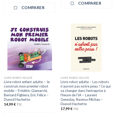
COMPARER
COMPARER
LIVRE ROBOT ADULTE
LIVRE ROBOT ADULTE
Livre robot enfant adulte – Je
Livre robot adulte – Les robots
construis mon premier robot
n’auront pas notre peau ! Ce qui
mobile – Frédéric Giamarchi,
va changer dans l’entreprise à
Bernard Fighiera, Eric Félice –
l’heure de l’IA – Laurent
Dunod Hachette
Geneslay, Rasmus Michau –
Dunod Hachette
14,99
€
TTC
17,99
€
TTC