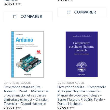
37,49
€
TTC
COMPARER
COMPARER
LIVRE ROBOT ADULTE
LIVRE ROBOT ADULTE
Livre robot enfant adulte –
Livre robot adulte – Comprendre
Arduino – 2e éd. – Maîtrisez sa
et soigner l’homme connecté –
programmation et ses cartes
Manuel de cyberpsychologie –
d’interface (shields) – Christian
Serge Tisseron, Frédéric Tordo –
Tavernier – Dunod Hachette
Dunod Hachette
23,99
€
27,99
€
TTC
TTC