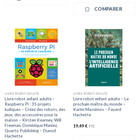
COMPARER
LIVRE ROBOT ADULTE
LIVRE ROBOT ADULTE
Livre robot enfant adulte –
Livre robot enfant adulte – Le
Raspberry Pi : 35 projets
prochain maître du monde –
ludiques – Créez des robots, des
Karim Massimov – Fayard
jeux, des accessoires pour la
Hachette
maison – Kirsten Kearney, Will
Freeman, Dominique Maniez,
19,49
€
TTC
Quarto Publishing – Dunod
Hachette