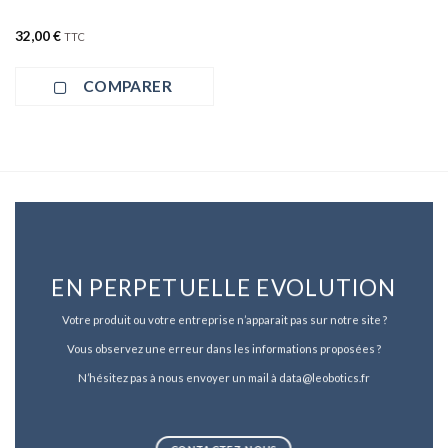
32,00
€
TTC
COMPARER
EN PERPETUELLE EVOLUTION
Votre produit ou votre entreprise n’apparait pas sur notre site ?
Vous observez une erreur dans les informations proposées ?
N’hésitez pas à nous envoyer un mail à data@leobotics.fr