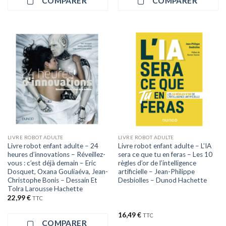
COMPARER
COMPARER
LIVRE ROBOT ADULTE
LIVRE ROBOT ADULTE
Livre robot enfant adulte – 24
Livre robot enfant adulte – L’IA
heures d’innovations – Réveillez-
sera ce que tu en feras – Les 10
vous : c’est déjà demain – Eric
règles d’or de l’intelligence
Dosquet, Oxana Gouliaéva, Jean-
artificielle – Jean-Philippe
Christophe Bonis – Dessain Et
Desbiolles – Dunod Hachette
Tolra Larousse Hachette
22,99
€
TTC
16,49
€
TTC
COMPARER