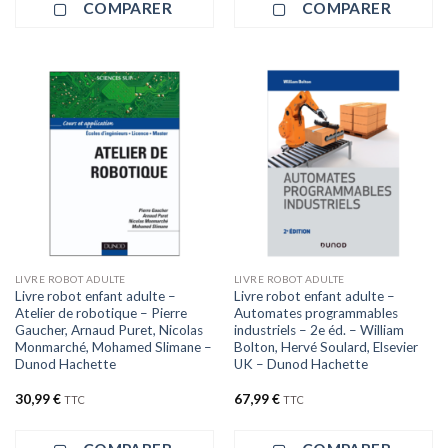
COMPARER
COMPARER
LIVRE ROBOT ADULTE
LIVRE ROBOT ADULTE
Livre robot enfant adulte –
Livre robot enfant adulte –
Atelier de robotique – Pierre
Automates programmables
Gaucher, Arnaud Puret, Nicolas
industriels – 2e éd. – William
Monmarché, Mohamed Slimane –
Bolton, Hervé Soulard, Elsevier
Dunod Hachette
UK – Dunod Hachette
30,99
€
67,99
€
TTC
TTC