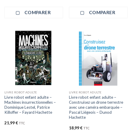
COMPARER
COMPARER
LIVRE ROBOT ADULTE
LIVRE ROBOT ADULTE
Livre robot enfant adulte –
Livre robot enfant adulte –
Machines insurrectionnelles –
Construisez un drone terrestre
Dominique Lestel, Patrice
avec une caméra embarquée –
Killoffer – Fayard Hachette
Pascal Liégeois – Dunod
Hachette
21,99
€
TTC
18,99
€
TTC