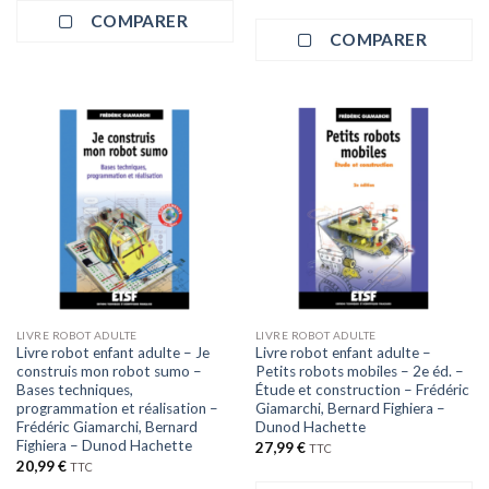
COMPARER
COMPARER
LIVRE ROBOT ADULTE
LIVRE ROBOT ADULTE
Livre robot enfant adulte – Je
Livre robot enfant adulte –
construis mon robot sumo –
Petits robots mobiles – 2e éd. –
Bases techniques,
Étude et construction – Frédéric
programmation et réalisation –
Giamarchi, Bernard Fighiera –
Frédéric Giamarchi, Bernard
Dunod Hachette
Fighiera – Dunod Hachette
27,99
€
TTC
20,99
€
TTC