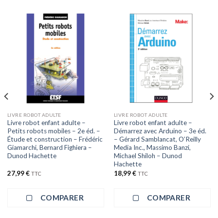
LIVRE ROBOT ADULTE
LIVRE ROBOT ADULTE
Livre robot enfant adulte –
Livre robot enfant adulte –
Petits robots mobiles – 2e éd. –
Démarrez avec Arduino – 3e éd.
Étude et construction – Frédéric
– Gérard Samblancat, O’Reilly
Giamarchi, Bernard Fighiera –
Media Inc., Massimo Banzi,
Dunod Hachette
Michael Shiloh – Dunod
Hachette
27,99
€
18,99
€
TTC
TTC
COMPARER
COMPARER