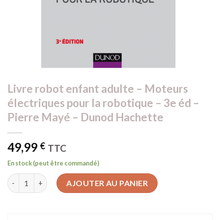
Livre robot enfant adulte – Moteurs
électriques pour la robotique – 3e éd –
Pierre Mayé – Dunod Hachette
49,99
€
TTC
En stock (peut être commandé)
quantité de Livre robot enfant adulte - Moteurs électriques po
AJOUTER AU PANIER