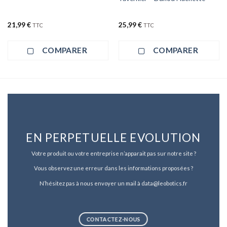
21,99
€
25,99
€
TTC
TTC
COMPARER
COMPARER
EN PERPETUELLE EVOLUTION
Votre produit ou votre entreprise n’apparait pas sur notre site ?
Vous observez une erreur dans les informations proposées ?
N’hésitez pas à nous envoyer un mail à data@leobotics.fr
CONTACTEZ-NOUS