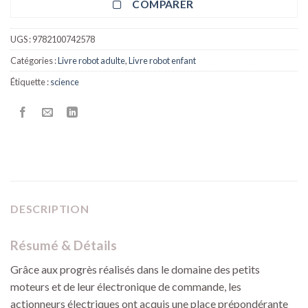
COMPARER
UGS :
9782100742578
Catégories :
Livre robot adulte
,
Livre robot enfant
Étiquette :
science
DESCRIPTION
Résumé & Détails
Grâce aux progrès réalisés dans le domaine des petits
moteurs et de leur électronique de commande, les
actionneurs électriques ont acquis une place prépondérante