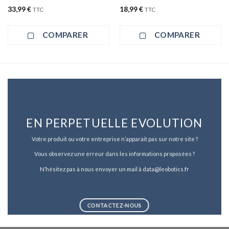
33,99
€
18,99
€
TTC
TTC
COMPARER
COMPARER
EN PERPETUELLE EVOLUTION
Votre produit ou votre entreprise n’apparait pas sur notre site ?
Vous observez une erreur dans les informations proposées ?
N’hésitez pas à nous envoyer un mail à data@leobotics.fr
CONTACTEZ-NOUS