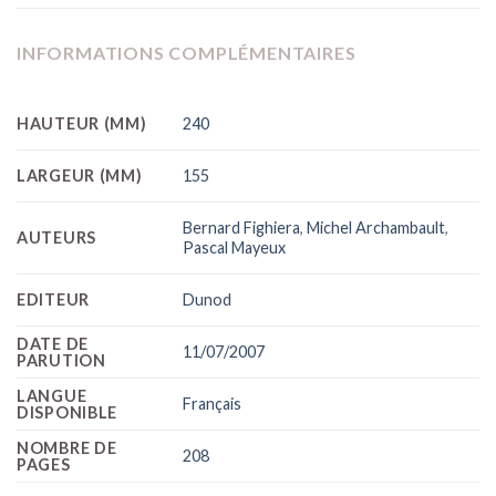
INFORMATIONS COMPLÉMENTAIRES
HAUTEUR (MM)
240
LARGEUR (MM)
155
Bernard Fighiera
,
Michel Archambault
,
AUTEURS
Pascal Mayeux
EDITEUR
Dunod
DATE DE
11/07/2007
PARUTION
LANGUE
Français
DISPONIBLE
NOMBRE DE
208
PAGES