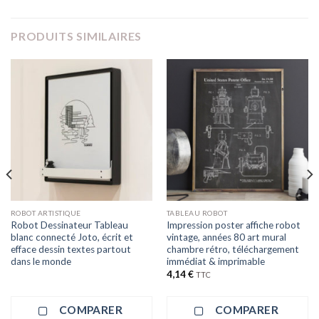
PRODUITS SIMILAIRES
ROBOT ARTISTIQUE
TABLEAU ROBOT
Robot Dessinateur Tableau
Impression poster affiche robot
blanc connecté Joto, écrit et
vintage, années 80 art mural
efface dessin textes partout
chambre rétro, téléchargement
dans le monde
immédiat & imprimable
4,14
€
TTC
COMPARER
COMPARER