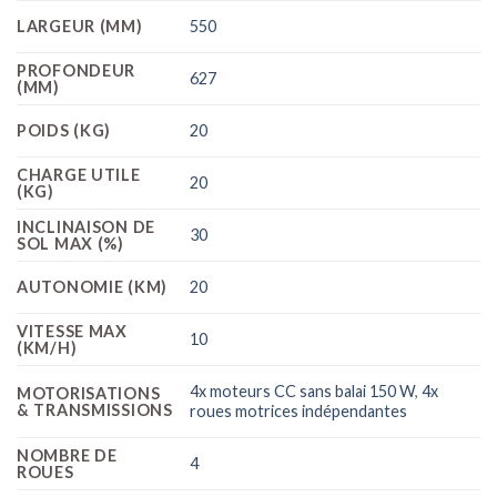
LARGEUR (MM)
550
PROFONDEUR
627
(MM)
POIDS (KG)
20
CHARGE UTILE
20
(KG)
INCLINAISON DE
30
SOL MAX (%)
AUTONOMIE (KM)
20
VITESSE MAX
10
(KM/H)
4x moteurs CC sans balai 150 W
,
4x
MOTORISATIONS
& TRANSMISSIONS
roues motrices indépendantes
NOMBRE DE
4
ROUES