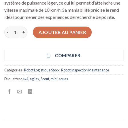
système de puissance léger, ce qui lui permet d’atteindre une
vitesse maximale de 10 km/h. Sa maniabilité précise le rend
idéal pour mener des expériences de recherche de pointe.
quantité de Robot Mobile Polyvalent 4x4 Scout Mini Agilex
AJOUTER AU PANIER
COMPARER
Catégories :
Robot Logistique Stock
,
Robot Inspection Maintenance
Étiquettes :
4x4
,
agilex
,
Scout
,
mini
,
roues