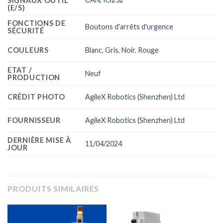
SIGNAUX OUTIL
(E/S)
FONCTIONS DE
Boutons d'arrêts d'urgence
SÉCURITÉ
COULEURS
Blanc
,
Gris
,
Noir
,
Rouge
ETAT /
Neuf
PRODUCTION
CRÉDIT PHOTO
AgileX Robotics (Shenzhen) Ltd
FOURNISSEUR
AgileX Robotics (Shenzhen) Ltd
DERNIÈRE MISE À
11/04/2024
JOUR
PRODUITS SIMILAIRES