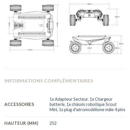
INFORMATIONS COMPLÉMENTAIRES
1x Adapteur Secteur
,
1x Chargeur
ACCESSOIRES
batterie
,
1x châssis robotique Scout
Mini
,
1x plug d'aéromodélisme mâle 4 pins
HAUTEUR (MM)
252