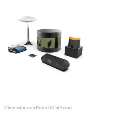
Dimensions du Robot Mini Scout