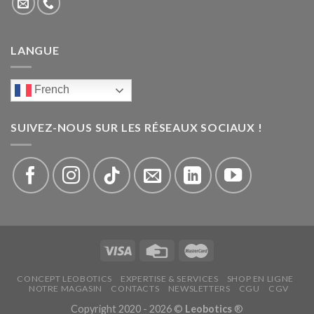
LANGUE
French
SUIVEZ-NOUS SUR LES RÉSEAUX SOCIAUX !
CONCEPT LEOBOTICS
EXPERTISE & SERVICES
SHOP EN LIGNE
NOTRE MAGASIN
CONTACTS
NEWSLETTERS
CGU
CGV
Copyright 2020 - 2026 ©
Leobotics
®