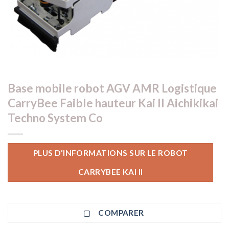
Base mobile robot AGV AMR Logistique
CarryBee Faible hauteur Kai II Aichikikai
Techno System Co
PLUS D'INFORMATIONS SUR LE ROBOT
CARRYBEE KAI II
COMPARER