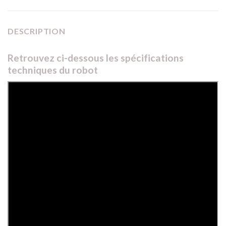
DESCRIPTION
Retrouvez ci-dessous les spécifications
techniques du robot