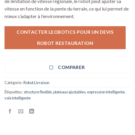
de limitation de vitesse régionale, le robot peut ajuster sa
vitesse en fonction de la pente du terrain, ce qui lui permet de
mieux s’adapter à l’environnement.
CONTACTER LEOBOTICS POUR UN DEVIS
ROBOT RESTAURATION
COMPARER
Catégorie :
Robot Livraison
Étiquettes :
structure flexible
,
plateaux ajustables
,
expression intelligente
,
voix intelligente