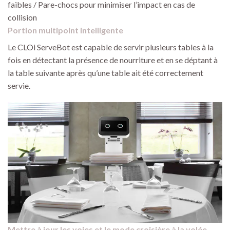
faibles / Pare-chocs pour minimiser l’impact en cas de
collision
Portion multipoint intelligente
Le CLOi ServeBot est capable de servir plusieurs tables à la
fois en détectant la présence de nourriture et en se déptant à
la table suivante après qu’une table ait été correctement
servie.
Mettre à jour les voies et le mode croisière à la volée