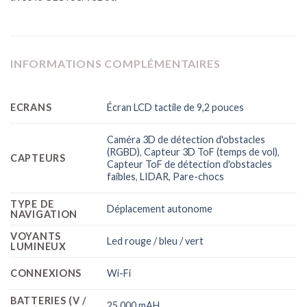
INFORMATIONS COMPLÉMENTAIRES
ECRANS
Écran LCD tactile de 9,2 pouces
Caméra 3D de détection d'obstacles
(RGBD)
,
Capteur 3D ToF (temps de vol)
,
CAPTEURS
Capteur ToF de détection d'obstacles
faibles
,
LIDAR
,
Pare-chocs
TYPE DE
Déplacement autonome
NAVIGATION
VOYANTS
Led rouge / bleu / vert
LUMINEUX
CONNEXIONS
Wi-Fi
BATTERIES (V /
25 000 mAH