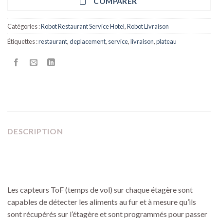
COMPARER
Catégories :
Robot Restaurant Service Hotel
,
Robot Livraison
Étiquettes :
restaurant
,
deplacement
,
service
,
livraison
,
plateau
DESCRIPTION
Les capteurs ToF (temps de vol) sur chaque étagère sont
capables de détecter les aliments au fur et à mesure qu’ils
sont récupérés sur l’étagère et sont programmés pour passer