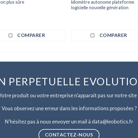
ison plus sûre
kilomètre autonome plateforme
logicielle nouvelle génération
COMPARER
COMPARER
N PERPETUELLE EVOLUTI
Votre produit ou votre entreprise n’apparait pas sur notre site 
Vous observez une erreur dans les informations proposées ?
N’hésitez pas à nous envoyer un mail à data@leobotics.fr
CONTACTEZ-NOUS