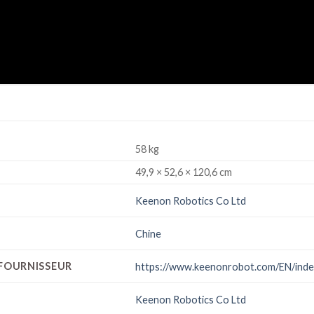
58 kg
49,9 × 52,6 × 120,6 cm
Keenon Robotics Co Ltd
Chine
 FOURNISSEUR
https://www.keenonrobot.com/EN/index/
Keenon Robotics Co Ltd