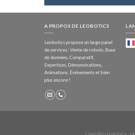
A PROPOS DE LEOBOTICS
LA
Leobotics propose un large panel
de services : Vente de robots, Base
de données, Comparatif,
Expertises, Démonstrations,
Animations, Événements et bien
plus encore !
CONCEPT LEOBOTICS
EX