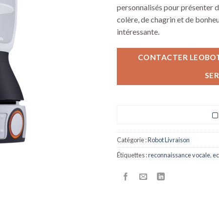
personnalisés pour présenter de
colère, de chagrin et de bonhe
intéressante.
CONTACTER LEOBOTI
SER
Catégorie :
Robot Livraison
Étiquettes :
reconnaissance vocale
,
ec