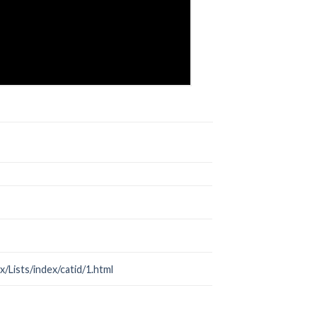
Lists/index/catid/1.html