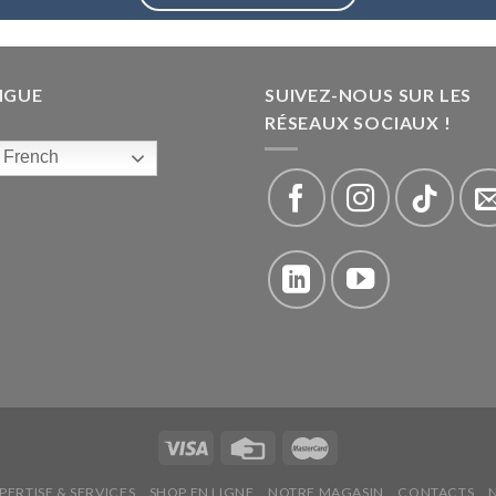
NGUE
SUIVEZ-NOUS SUR LES
RÉSEAUX SOCIAUX !
French
PERTISE & SERVICES
SHOP EN LIGNE
NOTRE MAGASIN
CONTACTS