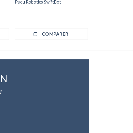
Pudu Robotics SwiftBot
COMPARER
ON
?