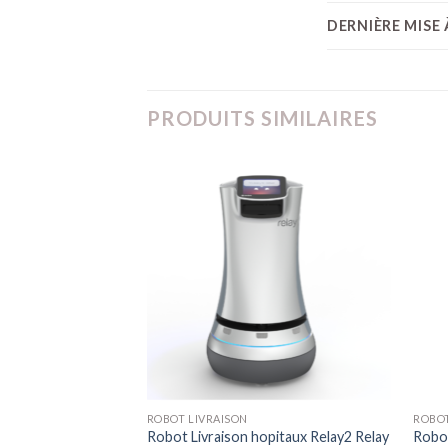
DERNIÈRE MISE 
PRODUITS SIMILAIRES
ROBOT LIVRAISON
ROBOT
w Digital livraison
Robot Livraison hopitaux Relay2 Relay
Robot