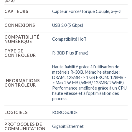
(E/S)
CAPTEURS
Capteur Force/Torque Couple
,
x-y-z
CONNEXIONS
USB 3.0 (5 Gbps)
COMPATIBILITÉ
Compatibilité IIoT
NUMÉRIQUE
TYPE DE
R-30iB Plus (Fanuc)
CONTRÔLEUR
Haute fiabilité grâce à l‘utilisation de
matériels R-30iB
,
Mémoire étendue :
DRAM: 128MB -> 1 GB FROM: 128MB -
INFORMATIONS
> Max 256 MB (64MB/ 128MB/ 256MB)
,
CONTRÔLEUR
Performance améliorée grâce à un CPU
haute vitesse et à l‘optimisation des
process
LOGICIELS
ROBOGUIDE
PROTOCOLES DE
Gigabit Ethernet
COMMUNICATION