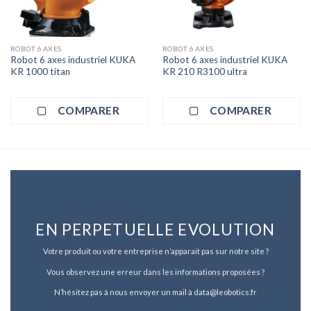
ROBOT 6 AXES
ROBOT 6 AXES
Robot 6 axes industriel KUKA
Robot 6 axes industriel KUKA
KR 1000 titan
KR 210 R3100 ultra
COMPARER
COMPARER
EN PERPETUELLE EVOLUTION
Votre produit ou votre entreprise n’apparait pas sur notre site ?
Vous observez une erreur dans les informations proposées ?
N’hésitez pas à nous envoyer un mail à data@leobotics.fr