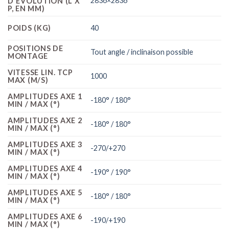
2836×2836
D'ÉVOLUTION (L X
P, EN MM)
POIDS (KG)
40
POSITIONS DE
Tout angle / inclinaison possible
MONTAGE
VITESSE LIN. TCP
1000
MAX (M/S)
AMPLITUDES AXE 1
-180° / 180°
MIN / MAX (°)
AMPLITUDES AXE 2
-180° / 180°
MIN / MAX (°)
AMPLITUDES AXE 3
-270/+270
MIN / MAX (°)
AMPLITUDES AXE 4
-190° / 190°
MIN / MAX (°)
AMPLITUDES AXE 5
-180° / 180°
MIN / MAX (°)
AMPLITUDES AXE 6
-190/+190
MIN / MAX (°)