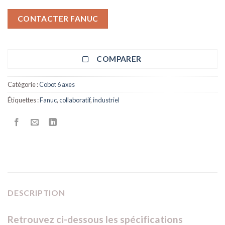
CONTACTER FANUC
COMPARER
Catégorie :
Cobot 6 axes
Étiquettes :
Fanuc
,
collaboratif
,
industriel
DESCRIPTION
Retrouvez ci-dessous les spécifications