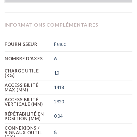
INFORMATIONS COMPLÉMENTAIRES
FOURNISSEUR
Fanuc
NOMBRE D'AXES
6
CHARGE UTILE
10
(KG)
ACCESSIBILITÉ
1418
MAX (MM)
ACCESSIBILITÉ
2820
VERTICALE (MM)
RÉPÉTABILITÉ EN
0.04
POSITION (MM)
CONNEXIONS /
8
SIGNAUX OUTIL