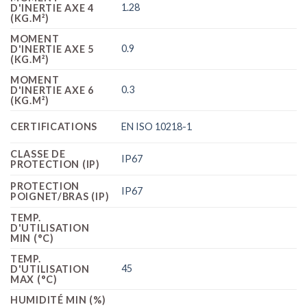
1.28
D'INERTIE AXE 4
(KG.M²)
MOMENT
0.9
D'INERTIE AXE 5
(KG.M²)
MOMENT
0.3
D'INERTIE AXE 6
(KG.M²)
CERTIFICATIONS
EN ISO 10218-1
CLASSE DE
IP67
PROTECTION (IP)
PROTECTION
IP67
POIGNET/BRAS (IP)
TEMP.
D'UTILISATION
MIN (°C)
TEMP.
45
D'UTILISATION
MAX (°C)
HUMIDITÉ MIN (%)