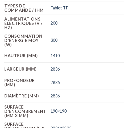
TYPES DE
Tablet TP
COMMANDE / IHM
ALIMENTATIONS
200
ÉLECTRIQUES (V /
HZ)
CONSOMMATION
300
D'ÉNERGIE MOY
(W)
HAUTEUR (MM)
1410
LARGEUR (MM)
2836
PROFONDEUR
2836
(MM)
DIAMÈTRE (MM)
2836
SURFACE
190×190
D'ENCOMBREMENT
(MM X MM)
SURFACE