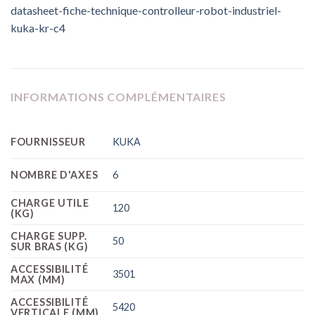
datasheet-fiche-technique-controlleur-robot-industriel-
kuka-kr-c4
INFORMATIONS COMPLÉMENTAIRES
FOURNISSEUR
KUKA
NOMBRE D'AXES
6
CHARGE UTILE
120
(KG)
CHARGE SUPP.
50
SUR BRAS (KG)
ACCESSIBILITÉ
3501
MAX (MM)
ACCESSIBILITÉ
5420
VERTICALE (MM)