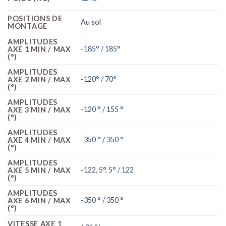
POSITIONS DE
Au sol
MONTAGE
AMPLITUDES
-185° / 185°
AXE 1 MIN / MAX
(°)
AMPLITUDES
-120° / 70°
AXE 2 MIN / MAX
(°)
AMPLITUDES
-120 ° / 155 °
AXE 3 MIN / MAX
(°)
AMPLITUDES
-350 ° / 350 °
AXE 4 MIN / MAX
(°)
AMPLITUDES
-122
,
5°
,
5° / 122
AXE 5 MIN / MAX
(°)
AMPLITUDES
-350 ° / 350 °
AXE 6 MIN / MAX
(°)
VITESSE AXE 1