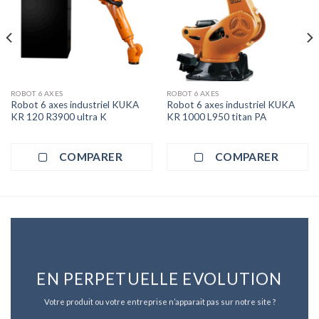
ROBOT 6 AXES
ROBOT 6 AXES
Robot 6 axes industriel KUKA
Robot 6 axes industriel KUKA
KR 120 R3900 ultra K
KR 1000 L950 titan PA
COMPARER
COMPARER
EN PERPETUELLE EVOLUTION
Votre produit ou votre entreprise n’apparait pas sur notre site ?