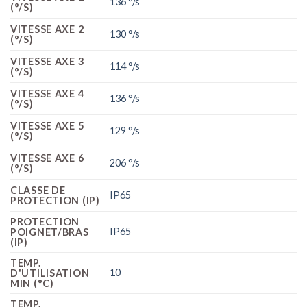
136 °/s
(°/S)
VITESSE AXE 2
130 °/s
(°/S)
VITESSE AXE 3
114 °/s
(°/S)
VITESSE AXE 4
136 °/s
(°/S)
VITESSE AXE 5
129 °/s
(°/S)
VITESSE AXE 6
206 °/s
(°/S)
CLASSE DE
IP65
PROTECTION (IP)
PROTECTION
IP65
POIGNET/BRAS
(IP)
TEMP.
10
D'UTILISATION
MIN (°C)
TEMP.