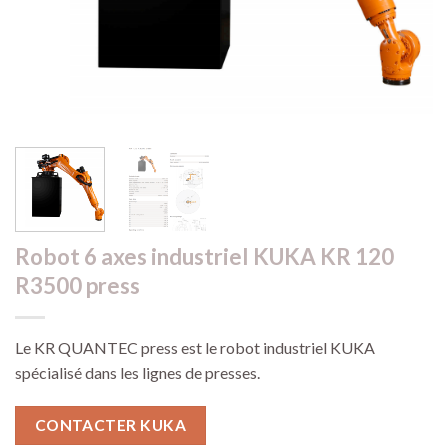
Robot 6 axes industriel KUKA KR 120
R3500 press
Le KR QUANTEC press est le robot industriel KUKA
spécialisé dans les lignes de presses.
CONTACTER KUKA