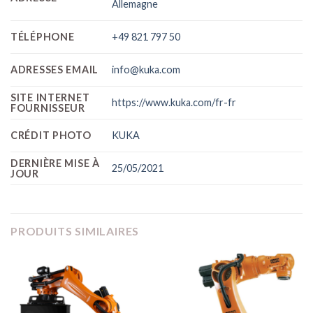
Allemagne
TÉLÉPHONE
+49 821 797 50
ADRESSES EMAIL
info@kuka.com
SITE INTERNET
https://www.kuka.com/fr-fr
FOURNISSEUR
CRÉDIT PHOTO
KUKA
DERNIÈRE MISE À
25/05/2021
JOUR
PRODUITS SIMILAIRES