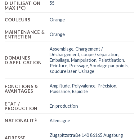
55
D'UTILISATION
MAX (°C)
COULEURS
Orange
MAINTENANCE &
Orange
ENTRETIEN
Assemblage
,
Chargement /
Déchargement
,
coupe / séparation
,
DOMAINES
Emballage
,
Manipulation
,
Palettisation
,
D'APPLICATION
Peinture
,
Pressage
,
Soudage par points
,
soudure laser
,
Usinage
Amplitude
,
Polyvalence
,
Précision
,
FONCTIONS &
AVANTAGES
Puissance
,
Rapidité
ETAT /
En production
PRODUCTION
NATIONALITÉ
Allemagne
Zugspitzstraße 140 86165 Augsburg
ADRESSE