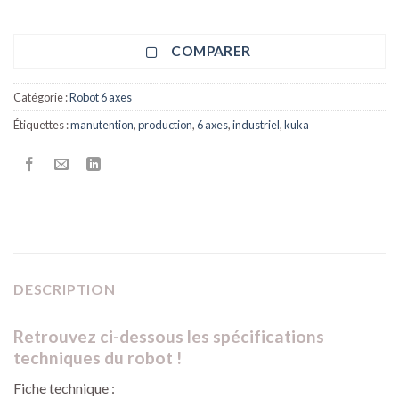
COMPARER
Catégorie :
Robot 6 axes
Étiquettes :
manutention
,
production
,
6 axes
,
industriel
,
kuka
DESCRIPTION
Retrouvez ci-dessous les spécifications
techniques du robot !
Fiche technique :