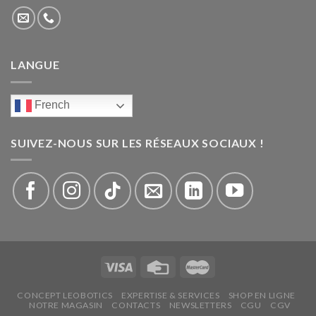
LANGUE
French
SUIVEZ-NOUS SUR LES RÉSEAUX SOCIAUX !
CONCEPT LEOBOTICS
EXPERTISE & SERVICES
SHOP EN LIGNE
NOTRE MAGASIN
CONTACTS
NEWSLETTERS
CGU
CGV