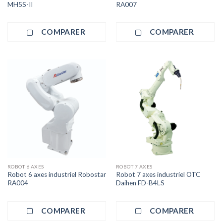
MH5S-II
RA007
COMPARER
COMPARER
ROBOT 6 AXES
ROBOT 7 AXES
Robot 6 axes industriel Robostar
Robot 7 axes industriel OTC
RA004
Daihen FD-B4LS
COMPARER
COMPARER