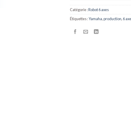
Catégorie :
Robot 6 axes
Étiquettes :
Yamaha
,
production
,
6 ax