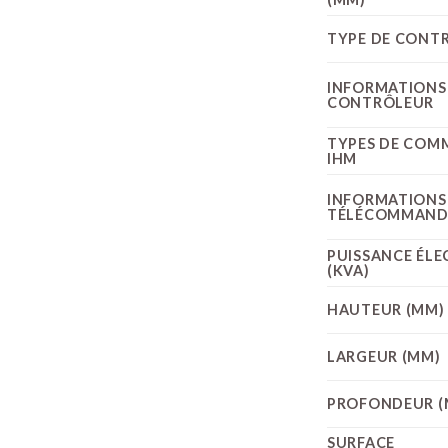
TYPE DE CONT
INFORMATIONS
CONTRÔLEUR
TYPES DE COM
IHM
INFORMATIONS
TÉLÉCOMMANDE
PUISSANCE ÉLE
(KVA)
HAUTEUR (MM)
LARGEUR (MM)
PROFONDEUR (
SURFACE