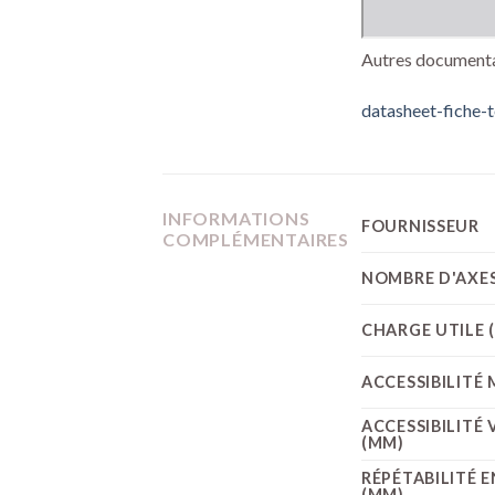
Autres documenta
datasheet-fiche-
INFORMATIONS
FOURNISSEUR
COMPLÉMENTAIRES
NOMBRE D'AXE
CHARGE UTILE 
ACCESSIBILITÉ
ACCESSIBILITÉ 
(MM)
RÉPÉTABILITÉ 
(MM)