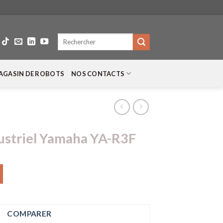
Recherche
pour :
AGASIN DE ROBOTS
NOS CONTACTS
ustriel Yamaha YA-R3F
COMPARER