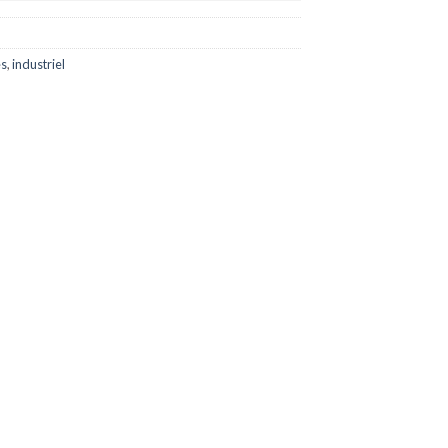
es
,
industriel