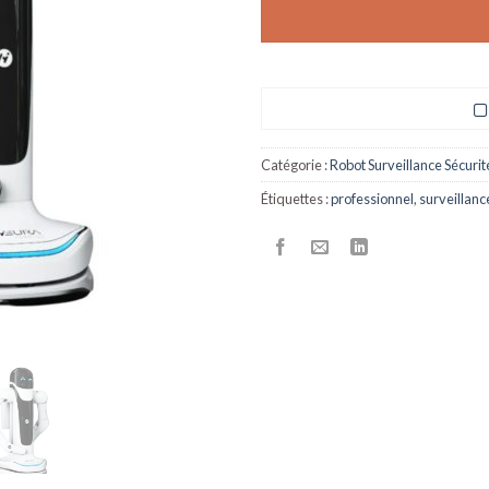
Catégorie :
Robot Surveillance Sécurit
Étiquettes :
professionnel
,
surveillanc