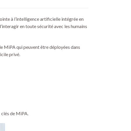
te à l’intelligence artificielle intégrée en
interagir en toute sécurité avec les humains
de MiPA qui peuvent être déployées dans
cile privé.
s clés de MiPA.