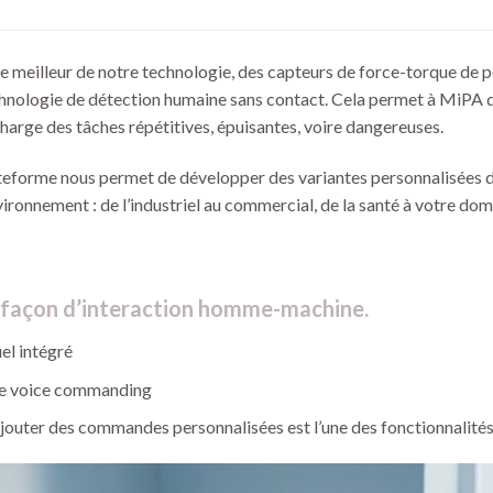
meilleur de notre technologie, des capteurs de force-torque de poin
chnologie de détection humaine sans contact. Cela permet à MiPA d’
harge des tâches répétitives, épuisantes, voire dangereuses.
teforme nous permet de développer des variantes personnalisées 
ironnement : de l’industriel au commercial, de la santé à votre domi
 façon d’interaction homme-machine.
el intégré
e voice commanding
ajouter des commandes personnalisées est l’une des fonctionnalité