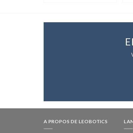
E
A PROPOS DE LEOBOTICS
LA