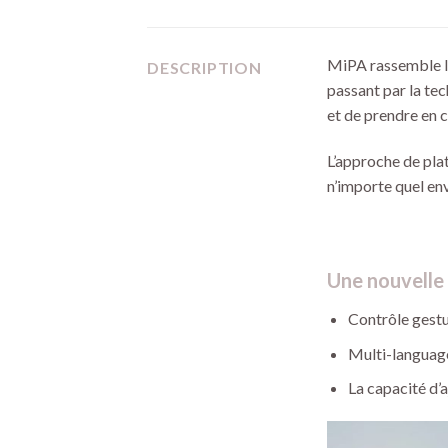
MiPA rassemble le 
DESCRIPTION
passant par la te
et de prendre en c
L’approche de pla
n’importe quel env
Une nouvelle
Contrôle gestu
Multi-languag
La capacité d’