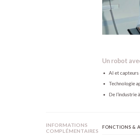
Un robot avec 
AI et capteurs
Technologie app
De l’industrie 
INFORMATIONS
FONCTIONS & 
COMPLÉMENTAIRES