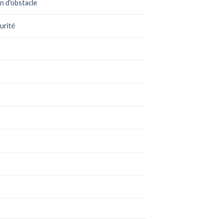
n d'obstacle
urité