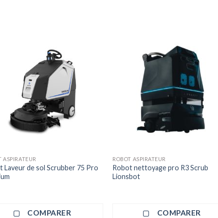
 ASPIRATEUR
ROBOT ASPIRATEUR
 Laveur de sol Scrubber 75 Pro
Robot nettoyage pro R3 Scrub
ium
Lionsbot
COMPARER
COMPARER