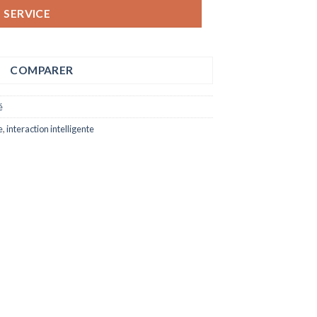
SERVICE
COMPARER
é
e
,
interaction intelligente