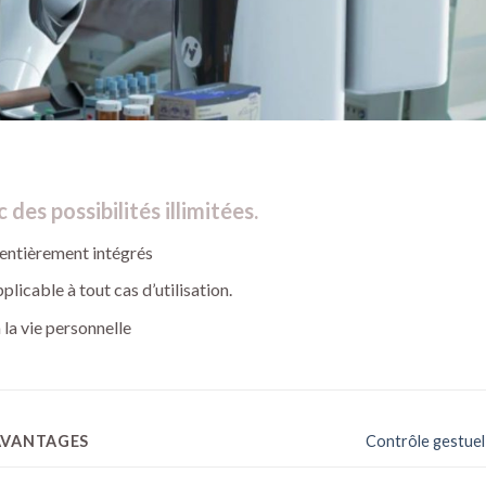
des possibilités illimitées.
 entièrement intégrés
licable à tout cas d’utilisation.
à la vie personnelle
AVANTAGES
Contrôle gestuel