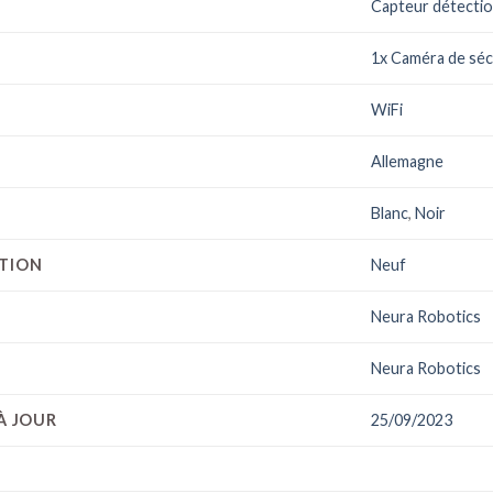
Capteur détectio
1x Caméra de séc
WiFi
Allemagne
Blanc
,
Noir
CTION
Neuf
Neura Robotics
Neura Robotics
À JOUR
25/09/2023