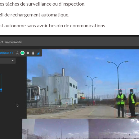
es tâches de surveillance ou d’inspection.
eil de rechargement automatique.
t autonome sans avoir besoin de communications.