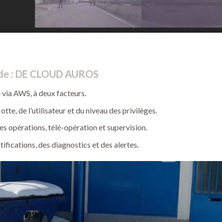
de : DE CLOUD AUROS
 via AWS, à deux facteurs.
otte, de l’utilisateur et du niveau des privilèges.
es opérations, télé-opération et supervision.
ifications, des diagnostics et des alertes.