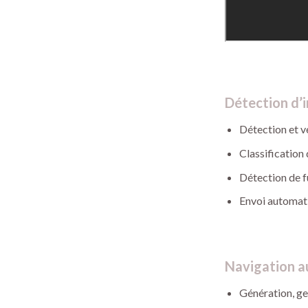
Détection d’
Détection et v
Classification d
Détection de f
Envoi automati
Navigation 
Génération, ges