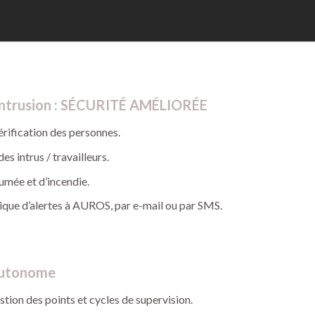
intrusion : SÉCURITÉ AMÉLIORÉE
érification des personnes.
es intrus / travailleurs.
umée et d’incendie.
que d’alertes à AUROS, par e-mail ou par SMS.
autonome
tion des points et cycles de supervision.