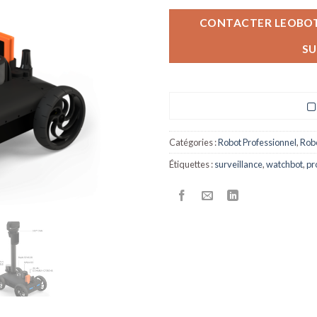
CONTACTER LEOBOTI
SU
Catégories :
Robot Professionnel
,
Robo
Étiquettes :
surveillance
,
watchbot
,
pr