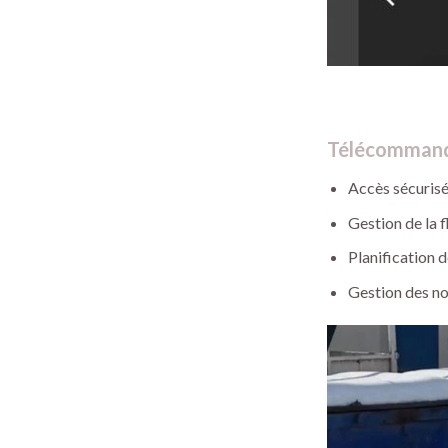
Télécomman
Accès sécurisé
Gestion de la fl
Planification d
Gestion des not