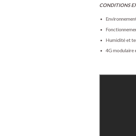
CONDITIONS E
Environnements
Fonctionnement
Humidité et t
4G modulaire e