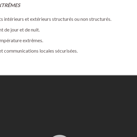
XTRÊMES
 intérieurs et extérieurs structurés ou non structurés.
 de jour et de nuit.
empérature extrêmes.
t communications locales sécurisées.