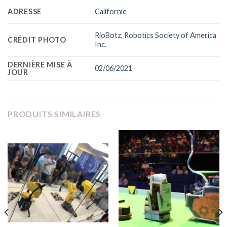
ADRESSE
Californie
RioBotz
,
Robotics Society of America
CRÉDIT PHOTO
Inc.
DERNIÈRE MISE À
02/06/2021
JOUR
PRODUITS SIMILAIRES