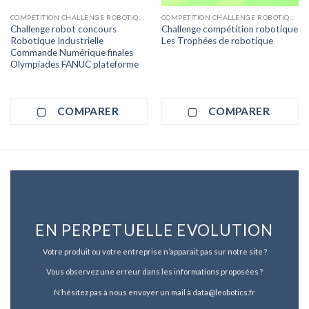
COMPÉTITION CHALLENGE ROBOTIQUE
COMPÉTITION CHALLENGE ROBOTIQUE
Challenge robot concours
Challenge compétition robotique
Robotique Industrielle
Les Trophées de robotique
Commande Numérique finales
Olympiades FANUC plateforme
COMPARER
COMPARER
EN PERPETUELLE EVOLUTION
Votre produit ou votre entreprise n’apparait pas sur notre site ?
Vous observez une erreur dans les informations proposées ?
N’hésitez pas à nous envoyer un mail à data@leobotics.fr