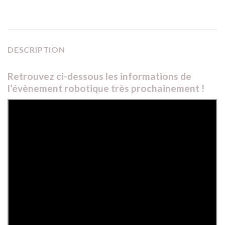
DESCRIPTION
Retrouvez ci-dessous les informations de
l’évènement robotique très prochainement !