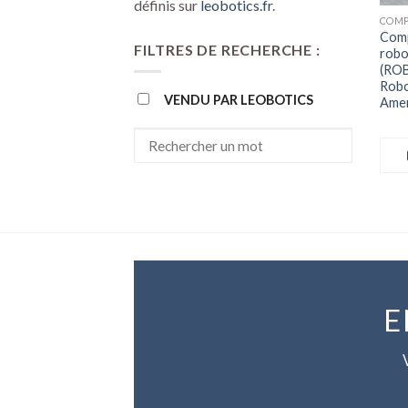
définis sur
leobotics.fr
.
Comp
FILTRES DE RECHERCHE :
robo
(ROB
Robo
VENDU PAR LEOBOTICS
Amer
E