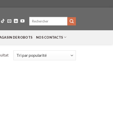
Recherche
pour :
AGASIN DE ROBOTS
NOS CONTACTS
sultat