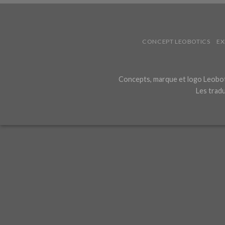
CONCEPT LEOBOTICS
EX
Concepts, marque et logo Leoboti
Les tradu