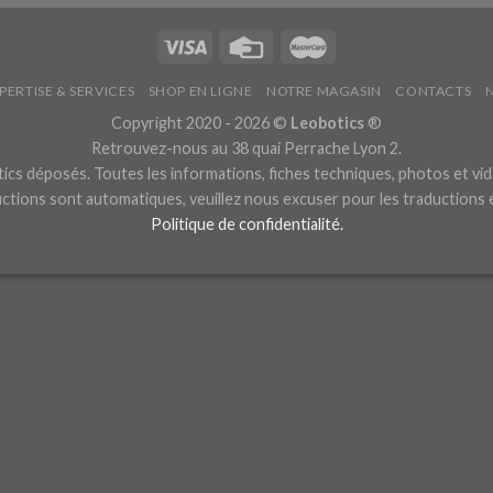
PERTISE & SERVICES
SHOP EN LIGNE
NOTRE MAGASIN
CONTACTS
Copyright 2020 - 2026 ©
Leobotics
®
Retrouvez-nous au 38 quai Perrache Lyon 2.
cs déposés. Toutes les informations, fiches techniques, photos et vid
ctions sont automatiques, veuillez nous excuser pour les traductions
Politique de confidentialité.