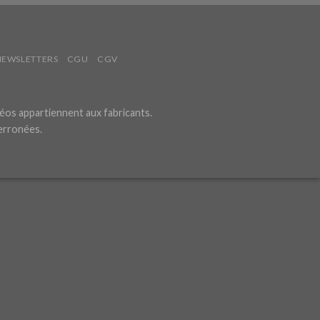
NEWSLETTERS
CGU
CGV
éos appartiennent aux fabricants.
 erronées.