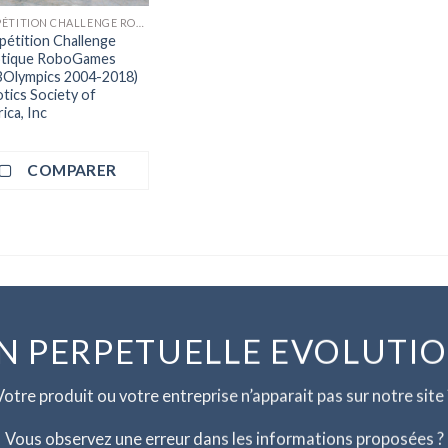
COMPÉTITION CHALLENGE ROBOTIQUE
étition Challenge
tique RoboGames
Olympics 2004-2018)
tics Society of
ica, Inc
COMPARER
N PERPETUELLE EVOLUTI
Votre produit ou votre entreprise n’apparait pas sur notre site 
Vous observez une erreur dans les informations proposées ?