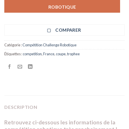
ROBOTIQUE
COMPARER
Catégorie :
Compétition Challenge Robotique
Étiquettes :
competition
,
France
,
coupe
,
trophee
DESCRIPTION
Retrouvez ci-dessous les informations de la