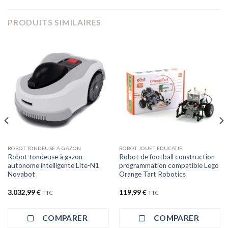
PRODUITS SIMILAIRES
ROBOT TONDEUSE À GAZON
ROBOT JOUET EDUCATIF
Robot tondeuse à gazon
Robot de football construction
autonome intelligente Lite-N1
programmation compatible Lego
Novabot
Orange Tart Robotics
3.032,99
€
119,99
€
TTC
TTC
COMPARER
COMPARER