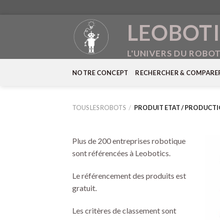
Skip
LEOBOTI
to
content
L'UNIVERS DU ROBO
NOTRE CONCEPT
RECHERCHER & COMPARE
TOUS LES ROBOTS
/
PRODUIT ETAT / PRODUCT
Plus de 200 entreprises robotique
sont référencées à Leobotics.
Le référencement des produits est
gratuit.
Les critères de classement sont