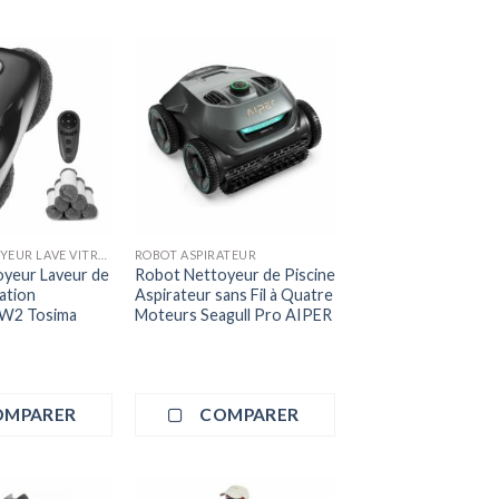
ROBOT NETTOYEUR LAVE VITRES
ROBOT ASPIRATEUR
yeur Laveur de
Robot Nettoyeur de Piscine
ation
Aspirateur sans Fil à Quatre
e W2 Tosima
Moteurs Seagull Pro AIPER
OMPARER
COMPARER