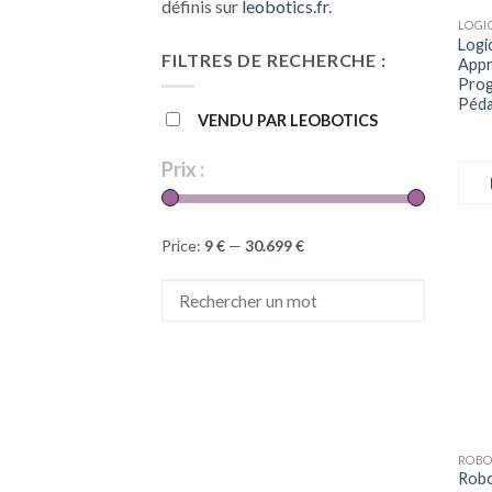
définis sur
leobotics.fr
.
LOGI
Logi
FILTRES DE RECHERCHE :
Appr
Prog
Péda
VENDU PAR LEOBOTICS
Prix :
Price:
9 €
—
30.699 €
Robo