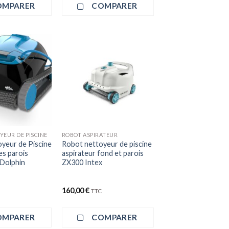
OMPARER
COMPARER
+
YEUR DE PISCINE
ROBOT ASPIRATEUR
yeur de Piscine
Robot nettoyeur de piscine
es parois
aspirateur fond et parois
 Dolphin
ZX300 Intex
160,00
€
TTC
OMPARER
COMPARER