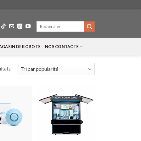
Recherche
pour :
AGASIN DE ROBOTS
NOS CONTACTS
ltats