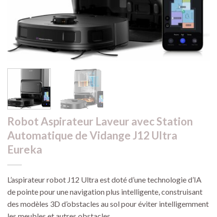
Robot Aspirateur Laveur avec Station
Automatique de Vidange J12 Ultra
Eureka
L’aspirateur robot J12 Ultra est doté d’une technologie d’IA
de pointe pour une navigation plus intelligente, construisant
des modèles 3D d’obstacles au sol pour éviter intelligemment
les meubles et autres obstacles.