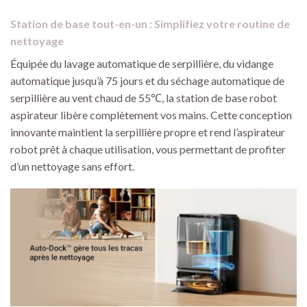
Station de base tout-en-un : Simplifiez votre routine de
nettoyage
Équipée du lavage automatique de serpillière, du vidange
automatique jusqu’à 75 jours et du séchage automatique de
serpillière au vent chaud de 55℃, la station de base robot
aspirateur libère complètement vos mains. Cette conception
innovante maintient la serpillière propre et rend l’aspirateur
robot prêt à chaque utilisation, vous permettant de profiter
d’un nettoyage sans effort.