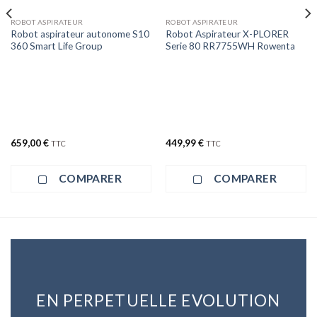
ROBOT ASPIRATEUR
ROBOT ASPIRATEUR
Robot aspirateur autonome S10
Robot Aspirateur X-PLORER
360 Smart Life Group
Serie 80 RR7755WH Rowenta
659,00
€
449,99
€
TTC
TTC
COMPARER
COMPARER
EN PERPETUELLE EVOLUTION