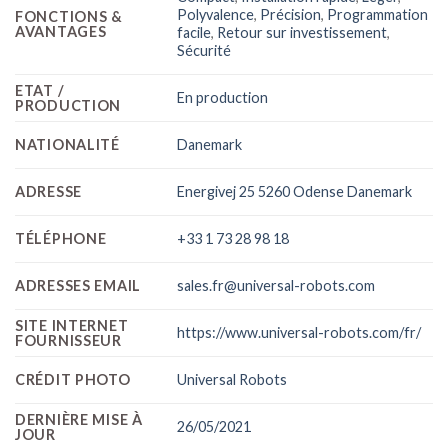
Polyvalence
,
Précision
,
Programmation
FONCTIONS &
AVANTAGES
facile
,
Retour sur investissement
,
Sécurité
ETAT /
En production
PRODUCTION
NATIONALITÉ
Danemark
ADRESSE
Energivej 25 5260 Odense Danemark
TÉLÉPHONE
+33 1 73 28 98 18
ADRESSES EMAIL
sales.fr@universal-robots.com
SITE INTERNET
https://www.universal-robots.com/fr/
FOURNISSEUR
CRÉDIT PHOTO
Universal Robots
DERNIÈRE MISE À
26/05/2021
JOUR