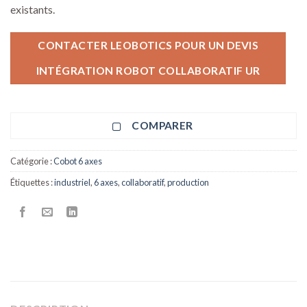
existants.
CONTACTER LEOBOTICS POUR UN DEVIS
INTÉGRATION ROBOT COLLABORATIF UR
COMPARER
Catégorie :
Cobot 6 axes
Étiquettes :
industriel
,
6 axes
,
collaboratif
,
production