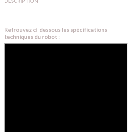
DESCRIPTION
Retrouvez ci-dessous les spécifications
techniques du robot :