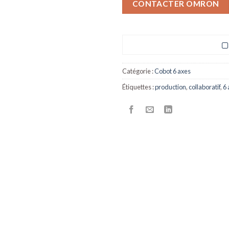
CONTACTER OMRON
Catégorie :
Cobot 6 axes
Étiquettes :
production
,
collaboratif
,
6 