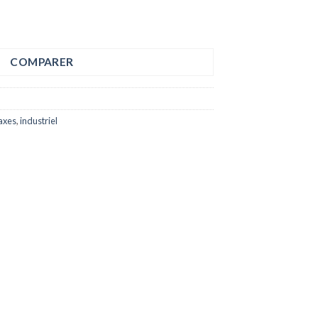
COMPARER
axes
,
industriel