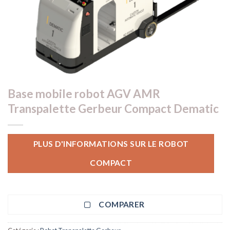
Base mobile robot AGV AMR
Transpalette Gerbeur Compact Dematic
PLUS D'INFORMATIONS SUR LE ROBOT
COMPACT
COMPARER