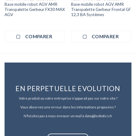
Base mobile robot AGV AMR
Base mobile robot AGV AMR
Transpalette Gerbeur FX30 MAX
Transpalette Gerbeur Frontal GF
AGV
12,3 BA Systèmes
COMPARER
COMPARER
EN PERPETUELLE EVOLUTION
Votre produit ou votre entreprise n’apparait pas sur notre site ?
Vous observez une erreur dans les informations proposées ?
N’hésitez pas à nous envoyer un mail à data@leobotics.fr