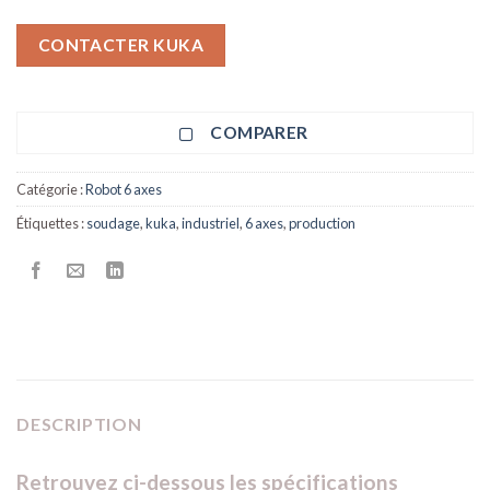
CONTACTER KUKA
COMPARER
Catégorie :
Robot 6 axes
Étiquettes :
soudage
,
kuka
,
industriel
,
6 axes
,
production
DESCRIPTION
Retrouvez ci-dessous les spécifications