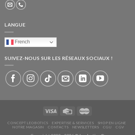
LANGUE
French
SUIVEZ-NOUS SUR LES RÉSEAUX SOCIAUX !
CONCEPT LEOBOTICS
EXPERTISE & SERVICES
SHOP EN LIGNE
NOTRE MAGASIN
CONTACTS
NEWSLETTERS
CGU
CGV