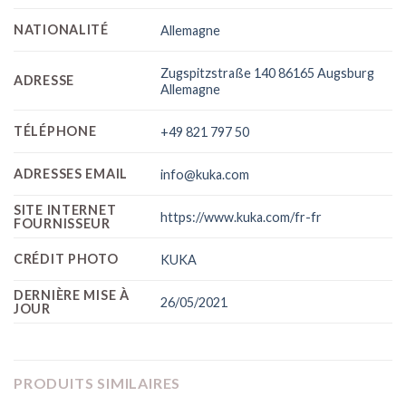
NATIONALITÉ
Allemagne
Zugspitzstraße 140 86165 Augsburg
ADRESSE
Allemagne
TÉLÉPHONE
+49 821 797 50
ADRESSES EMAIL
info@kuka.com
SITE INTERNET
https://www.kuka.com/fr-fr
FOURNISSEUR
CRÉDIT PHOTO
KUKA
DERNIÈRE MISE À
26/05/2021
JOUR
PRODUITS SIMILAIRES