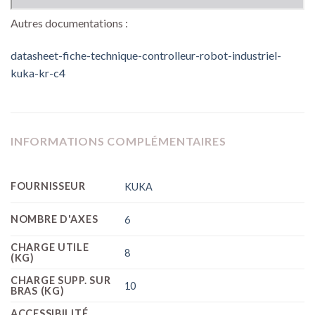
Autres documentations :
datasheet-fiche-technique-controlleur-robot-industriel-
kuka-kr-c4
INFORMATIONS COMPLÉMENTAIRES
FOURNISSEUR
KUKA
NOMBRE D'AXES
6
CHARGE UTILE
8
(KG)
CHARGE SUPP. SUR
10
BRAS (KG)
ACCESSIBILITÉ