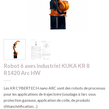
Robot 6 axes industriel KUKA KR 8
R1420 Arc HW
Les KR CYBERTECH nano ARC sont des robots de processus
pour les applications de trajectoire (soudage à l’arc sous
protection gazeuse, application de colle, de produits
d’étanchéification…)