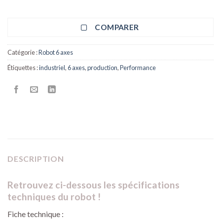
COMPARER
Catégorie :
Robot 6 axes
Étiquettes :
industriel
,
6 axes
,
production
,
Performance
DESCRIPTION
Retrouvez ci-dessous les spécifications
techniques du robot !
Fiche technique :