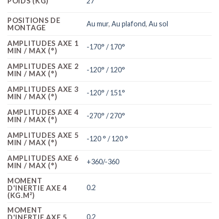
POIDS (KG)
27
POSITIONS DE
Au mur
,
Au plafond
,
Au sol
MONTAGE
AMPLITUDES AXE 1
-170° / 170°
MIN / MAX (°)
AMPLITUDES AXE 2
-120° / 120°
MIN / MAX (°)
AMPLITUDES AXE 3
-120° / 151°
MIN / MAX (°)
AMPLITUDES AXE 4
-270° / 270°
MIN / MAX (°)
AMPLITUDES AXE 5
-120 ° / 120 °
MIN / MAX (°)
AMPLITUDES AXE 6
+360/-360
MIN / MAX (°)
MOMENT
0.2
D'INERTIE AXE 4
(KG.M²)
MOMENT
0.2
D'INERTIE AXE 5