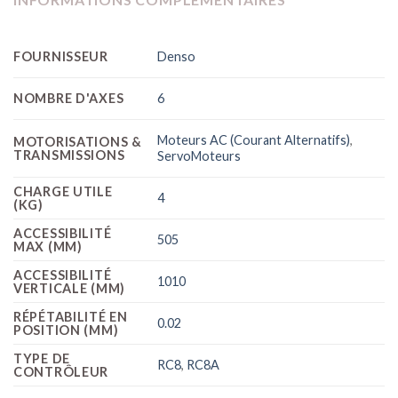
FOURNISSEUR
Denso
NOMBRE D'AXES
6
Moteurs AC (Courant Alternatifs)
,
MOTORISATIONS &
TRANSMISSIONS
ServoMoteurs
CHARGE UTILE
4
(KG)
ACCESSIBILITÉ
505
MAX (MM)
ACCESSIBILITÉ
1010
VERTICALE (MM)
RÉPÉTABILITÉ EN
0.02
POSITION (MM)
TYPE DE
RC8
,
RC8A
CONTRÔLEUR