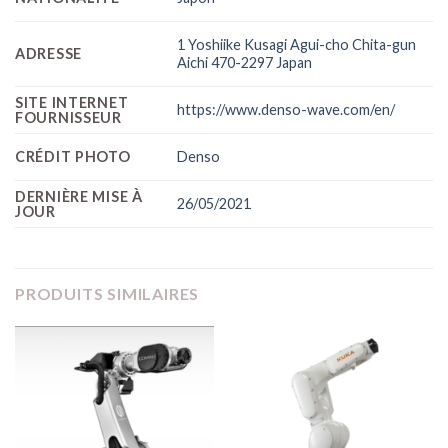
1 Yoshiike Kusagi Agui-cho Chita-gun
ADRESSE
Aichi 470-2297 Japan
SITE INTERNET
https://www.denso-wave.com/en/
FOURNISSEUR
CRÉDIT PHOTO
Denso
DERNIÈRE MISE À
26/05/2021
JOUR
PRODUITS SIMILAIRES