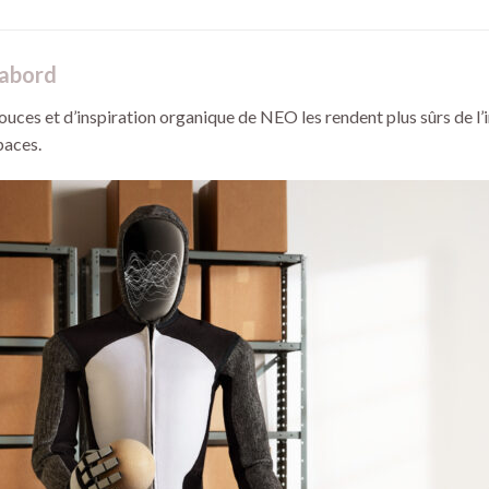
’abord
ces et d’inspiration organique de NEO les rendent plus sûrs de l’int
paces.