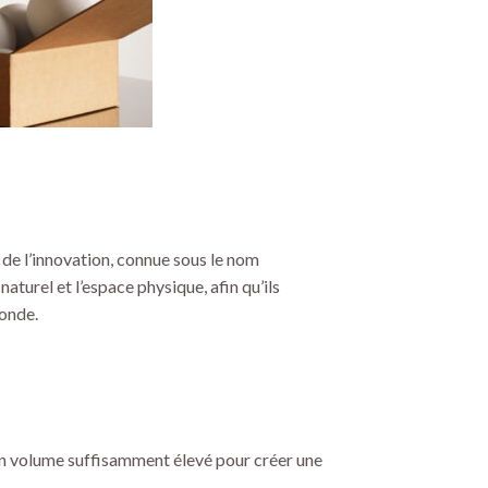
 de l’innovation, connue sous le nom
urel et l’espace physique, afin qu’ils
monde.
un volume suffisamment élevé pour créer une