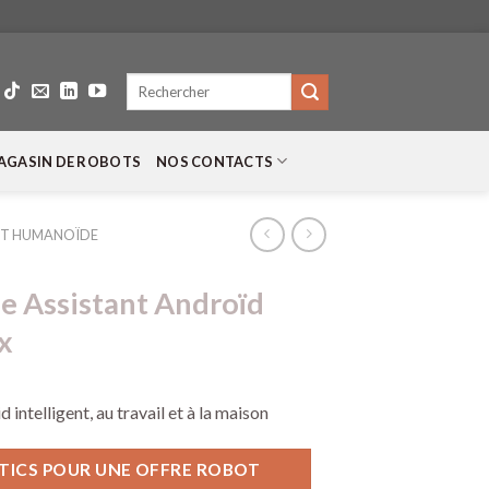
Recherche
pour :
AGASIN DE ROBOTS
NOS CONTACTS
T HUMANOÏDE
 Assistant Androïd
x
intelligent, au travail et à la maison
ICS POUR UNE OFFRE ROBOT