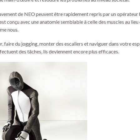
ouvement de NEO peuvent être rapidement repris par un opérateur h
st conçu avec une anatomie semblable à celle des muscles au lieu d’
mme nous.
 faire du jogging, monter des escaliers et naviguer dans votre espa
fectuent des tâches, ils deviennent encore plus efficaces.