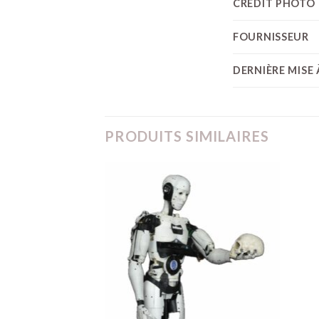
CRÉDIT PHOTO
FOURNISSEUR
DERNIÈRE MISE 
PRODUITS SIMILAIRES