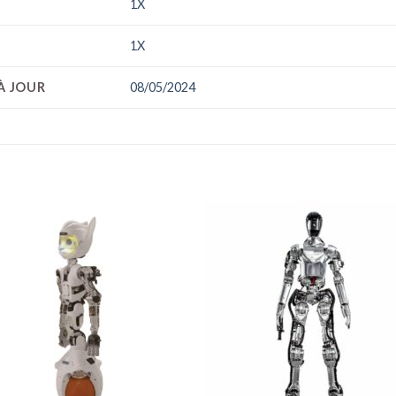
1X
1X
À JOUR
08/05/2024