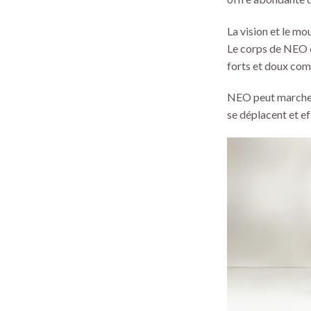
La vision et le m
Le corps de NEO e
forts et doux co
NEO peut marcher,
se déplacent et ef