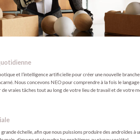
quotidienne
tique et l’intelligence artificielle pour créer une nouvelle branche
ncarné. Nous concevons NEO pour comprendre à la fois le langage nat
 de vraies tâches tout au long de votre lieu de travail et de votre 
iale
grande échelle, afin que nous puissions produire des androïdes à 
e main-d’œuvre et résoudre les problèmes au niveau sociétal.