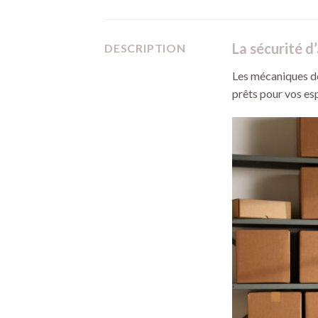
La sécurité d
DESCRIPTION
Les mécaniques dou
prêts pour vos es