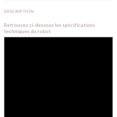
DESCRIPTION
Retrouvez ci-dessous les spécifications
techniques du robot