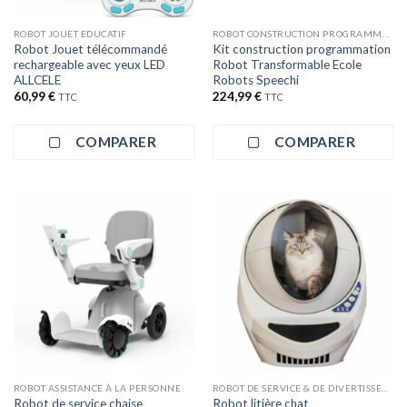
ROBOT JOUET EDUCATIF
ROBOT CONSTRUCTION PROGRAMMATION
Robot Jouet télécommandé
Kit construction programmation
rechargeable avec yeux LED
Robot Transformable Ecole
ALLCELE
Robots Speechi
60,99
€
224,99
€
TTC
TTC
COMPARER
COMPARER
ROBOT ASSISTANCE À LA PERSONNE
ROBOT DE SERVICE & DE DIVERTISSEMENT
Robot de service chaise
Robot litière chat