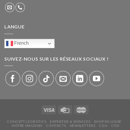
LANGUE
French
SUIVEZ-NOUS SUR LES RÉSEAUX SOCIAUX !
CONCEPT LEOBOTICS
EXPERTISE & SERVICES
SHOP EN LIGNE
NOTRE MAGASIN
CONTACTS
NEWSLETTERS
CGU
CGV