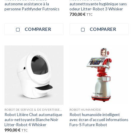
autonome assistance à la
autonettoyante hygiénique sans
personne Pathfynder Futronics
odeur Litter-Robot 3 Whisker
730,00
€
TTC
COMPARER
COMPARER
ROBOT DE SERVICE & DE DIVERTISSEMENT
ROBOT HUMANOÏDE
Robot Litière Chat automatique
Robot humanoïde intelligent
auto-nettoyante Blanche Noir
avec écran d’accueil informations
Litter-Robot 4 Whisker
Furo-S Future Robot
990,00
€
TTC