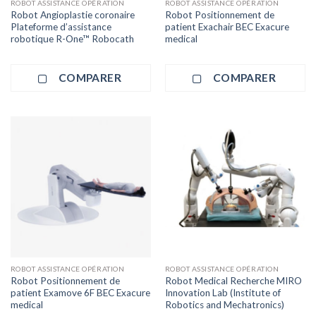
ROBOT ASSISTANCE OPÉRATION
ROBOT ASSISTANCE OPÉRATION
Robot Angioplastie coronaire
Robot Positionnement de
Plateforme d’assistance
patient Exachair BEC Exacure
robotique R-One™ Robocath
medical
COMPARER
COMPARER
ROBOT ASSISTANCE OPÉRATION
ROBOT ASSISTANCE OPÉRATION
Robot Positionnement de
Robot Medical Recherche MIRO
patient Examove 6F BEC Exacure
Innovation Lab (Institute of
medical
Robotics and Mechatronics)