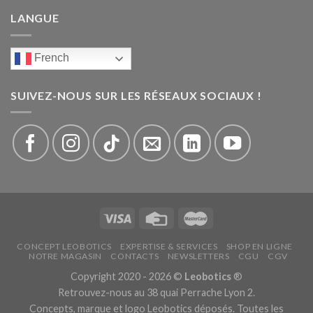
LANGUE
French
SUIVEZ-NOUS SUR LES RÉSEAUX SOCIAUX !
CONCEPT LEOBOTICS
EXPERTISE & SERVICES
SHOP EN LIGNE
NOTRE MAGASIN
CONTACTS
NEWSLETTERS
CGU
CGV
Copyright 2020 - 2026 ©
Leobotics
®
Retrouvez-nous au 38 quai Perrache Lyon 2.
Concepts, marque et logo Leobotics déposés. Toutes les