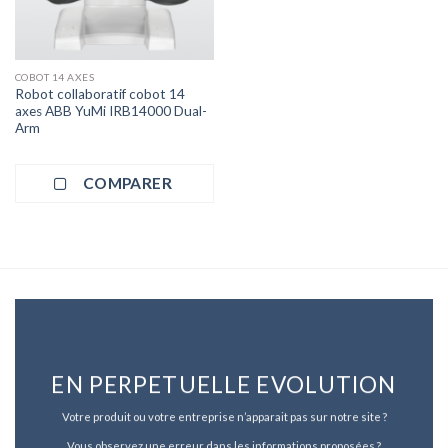
COBOT 14 AXES
Robot collaboratif cobot 14
axes ABB YuMi IRB14000 Dual-
Arm
COMPARER
EN PERPETUELLE EVOLUTION
Votre produit ou votre entreprise n’apparait pas sur notre site ?
Vous observez une erreur dans les informations proposées ?