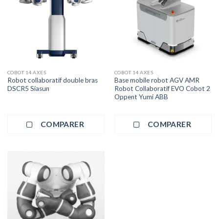
COBOT 14 AXES
COBOT 14 AXES
Robot collaboratif double bras
Base mobile robot AGV AMR
DSCR5 Siasun
Robot Collaboratif EVO Cobot 2
Oppent Yumi ABB
COMPARER
COMPARER