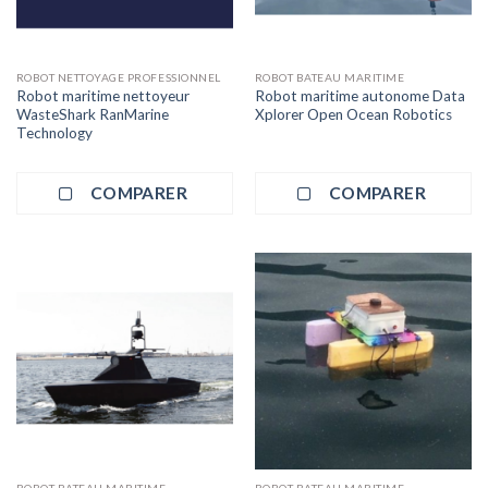
ROBOT NETTOYAGE PROFESSIONNEL
ROBOT BATEAU MARITIME
Robot maritime nettoyeur
Robot maritime autonome Data
WasteShark RanMarine
Xplorer Open Ocean Robotics
Technology
COMPARER
COMPARER
ROBOT BATEAU MARITIME
ROBOT BATEAU MARITIME