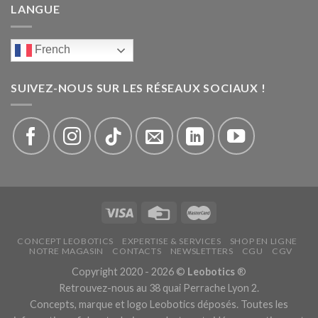
LANGUE
French
SUIVEZ-NOUS SUR LES RÉSEAUX SOCIAUX !
CONCEPT LEOBOTICS
EXPERTISE & SERVICES
SHOP EN LIGNE
NOTRE MAGASIN
CONTACTS
NEWSLETTERS
CGU
CGV
Copyright 2020 - 2026 ©
Leobotics
®
Retrouvez-nous au 38 quai Perrache Lyon 2.
Concepts, marque et logo Leobotics déposés. Toutes les