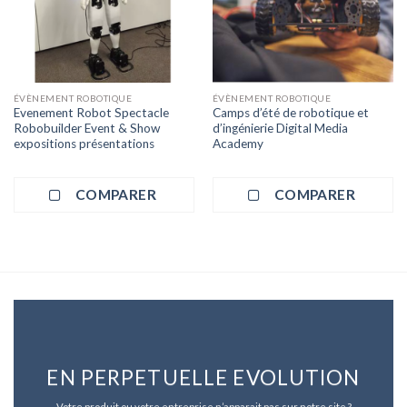
ÉVÈNEMENT ROBOTIQUE
ÉVÈNEMENT ROBOTIQUE
Evenement Robot Spectacle
Camps d’été de robotique et
Robobuilder Event & Show
d’ingénierie Digital Media
expositions présentations
Academy
COMPARER
COMPARER
EN PERPETUELLE EVOLUTION
Votre produit ou votre entreprise n’apparait pas sur notre site ?