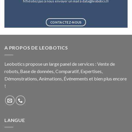
N’hésitez pas à nous envoyer un mail à data@leobotics.fr
CONTACTEZ-NOUS
A PROPOS DE LEOBOTICS
Leobotics propose un large panel de services : Vente de
robots, Base de données, Comparatif, Expertises,
Démonstrations, Animations, Événements et bien plus encore
!
LANGUE