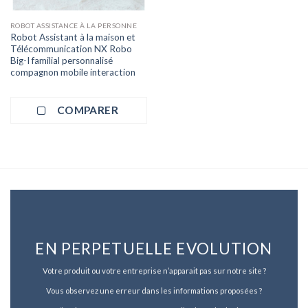
ROBOT ASSISTANCE À LA PERSONNE
Robot Assistant à la maison et
Télécommunication NX Robo
Big-I familial personnalisé
compagnon mobile interaction
COMPARER
EN PERPETUELLE EVOLUTION
Votre produit ou votre entreprise n’apparait pas sur notre site ?
Vous observez une erreur dans les informations proposées ?