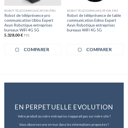
ROBOT TÉLÉCOMMUNICATION PRO
ROBOT TÉLÉCOMMUNICATION PRO
Robot de téléprésence pro
Robot de téléprésence de table
communication Ubbo Expert
communication Edmo Expert
Axyn Robotique entreprises
Axyn Robotique entreprises
bureaux WiFi 4G 5G
bureaux WiFi 4G 5G
5.328,00
€
TTC
COMPARER
COMPARER
EN PERPETUELLE EVOLUTION
Votre produit ou votre entreprise n’apparait pas sur notre site ?
Vous observez une erreur dans les informations proposées ?