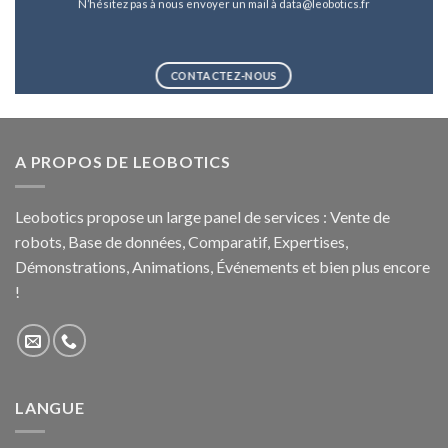
N’hésitez pas à nous envoyer un mail à data@leobotics.fr
CONTACTEZ-NOUS
A PROPOS DE LEOBOTICS
Leobotics propose un large panel de services : Vente de
robots, Base de données, Comparatif, Expertises,
Démonstrations, Animations, Événements et bien plus encore
!
LANGUE