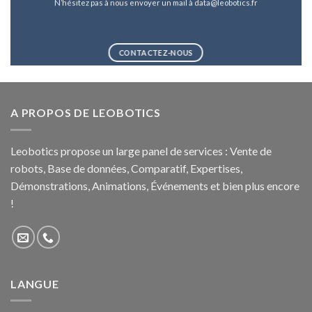
N’hésitez pas à nous envoyer un mail à data@leobotics.fr
CONTACTEZ-NOUS
A PROPOS DE LEOBOTICS
Leobotics propose un large panel de services : Vente de
robots, Base de données, Comparatif, Expertises,
Démonstrations, Animations, Événements et bien plus encore
!
LANGUE