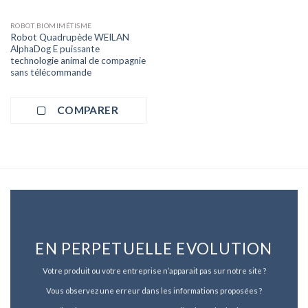
ROBOT BIOMIMÉTISME
Robot Quadrupède WEILAN
AlphaDog E puissante
technologie animal de compagnie
sans télécommande
COMPARER
EN PERPETUELLE EVOLUTION
Votre produit ou votre entreprise n’apparait pas sur notre site ?
Vous observez une erreur dans les informations proposées ?