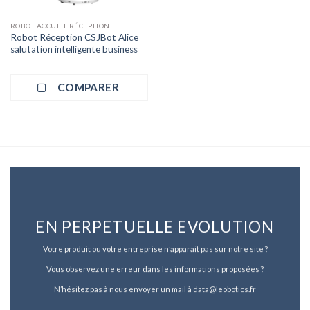
ROBOT ACCUEIL RÉCEPTION
Robot Réception CSJBot Alice
salutation intelligente business
COMPARER
EN PERPETUELLE EVOLUTION
Votre produit ou votre entreprise n’apparait pas sur notre site ?
Vous observez une erreur dans les informations proposées ?
N’hésitez pas à nous envoyer un mail à data@leobotics.fr