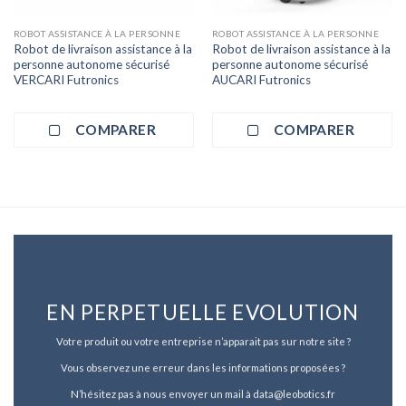
ROBOT ASSISTANCE À LA PERSONNE
ROBOT ASSISTANCE À LA PERSONNE
Robot de livraison assistance à la
Robot de livraison assistance à la
personne autonome sécurisé
personne autonome sécurisé
VERCARI Futronics
AUCARI Futronics
COMPARER
COMPARER
EN PERPETUELLE EVOLUTION
Votre produit ou votre entreprise n’apparait pas sur notre site ?
Vous observez une erreur dans les informations proposées ?
N’hésitez pas à nous envoyer un mail à data@leobotics.fr