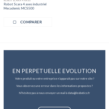
ROBOT SCARA 4 AXES
Robot Scara 4 axes industriel
Mecademic MCS500
COMPARER
EN PERPETUELLE EVOLUTION
Votre produit ou votre entreprise n’apparait pas sur notre site ?
Vous observez une erreur dans les informations proposées ?
N’hésitez pas à nous envoyer un mail à data@leobotics.fr