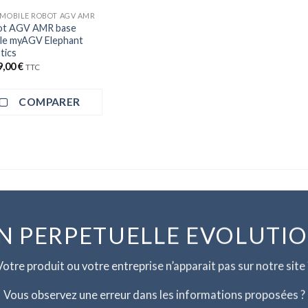
 MOBILE ROBOT AGV AMR
ot AGV AMR base
le myAGV Elephant
tics
9,00
€
TTC
COMPARER
N PERPETUELLE EVOLUTI
Votre produit ou votre entreprise n’apparait pas sur notre site 
Vous observez une erreur dans les informations proposées ?