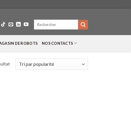
Recherche
pour :
AGASIN DE ROBOTS
NOS CONTACTS
sultat