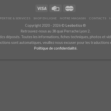
PERTISE & SERVICES
SHOP EN LIGNE
NOTRE MAGASIN
CONTACTS
Copyright 2020 - 2026 ©
Leobotics
®
Retrouvez-nous au 38 quai Perrache Lyon 2.
cs déposés. Toutes les informations, fiches techniques, photos et vid
ctions sont automatiques, veuillez nous excuser pour les traductions
Politique de confidentialité.