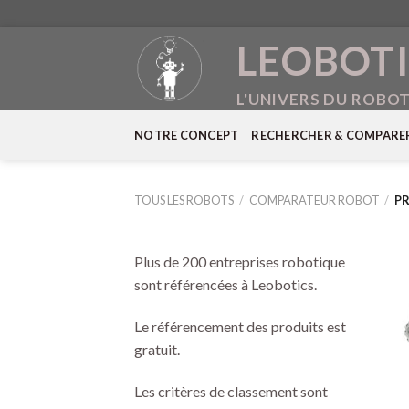
Skip
LEOBOTI
to
content
L'UNIVERS DU ROBO
NOTRE CONCEPT
RECHERCHER & COMPARE
TOUS LES ROBOTS
/
COMPARATEUR ROBOT
/
PR
Plus de 200 entreprises robotique
sont référencées à Leobotics.
Le référencement des produits est
gratuit.
Les critères de classement sont
+