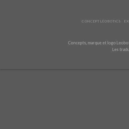
CONCEPT LEOBOTICS
EX
Concepts, marque et logo Leoboti
Les tradu