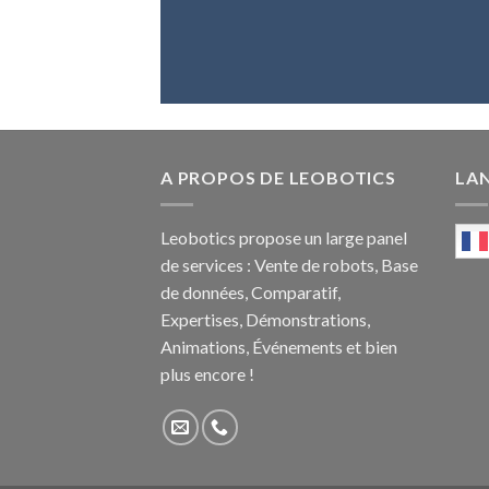
A PROPOS DE LEOBOTICS
LA
Leobotics propose un large panel
de services : Vente de robots, Base
de données, Comparatif,
Expertises, Démonstrations,
Animations, Événements et bien
plus encore !