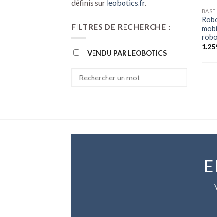
définis sur
leobotics.fr
.
BASE
Rob
FILTRES DE RECHERCHE :
mobi
robo
1.25
VENDU PAR LEOBOTICS
E