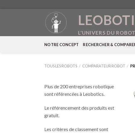
Skip
LEOBOTI
to
content
L'UNIVERS DU ROBO
NOTRE CONCEPT
RECHERCHER & COMPARE
TOUS LES ROBOTS
/
COMPARATEUR ROBOT
/
PR
Plus de 200 entreprises robotique
sont référencées à Leobotics.
Le référencement des produits est
gratuit.
Les critères de classement sont