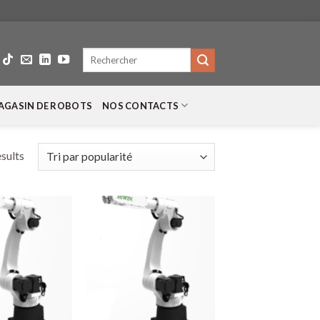
Recherche
pour :
AGASIN DE ROBOTS
NOS CONTACTS
esults