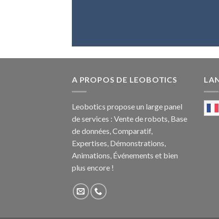
A PROPOS DE LEOBOTICS
LA
Leobotics propose un large panel
de services : Vente de robots, Base
de données, Comparatif,
Expertises, Démonstrations,
Animations, Événements et bien
plus encore !