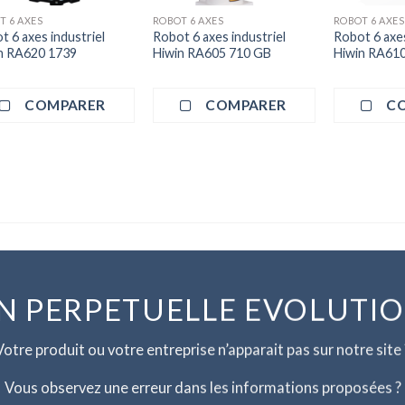
T 6 AXES
ROBOT 6 AXES
ROBOT 6 AXES
t 6 axes industriel
Robot 6 axes industriel
Robot 6 axes
n RA620 1739
Hiwin RA605 710 GB
Hiwin RA61
COMPARER
COMPARER
C
N PERPETUELLE EVOLUTI
Votre produit ou votre entreprise n’apparait pas sur notre site 
Vous observez une erreur dans les informations proposées ?