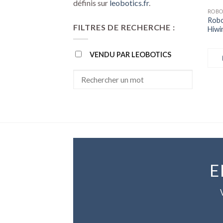
définis sur
leobotics.fr
.
ROBO
Robo
FILTRES DE RECHERCHE :
Hiwi
VENDU PAR LEOBOTICS
E