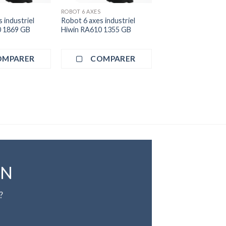
ROBOT 6 AXES
 industriel
Robot 6 axes industriel
0 1869 GB
Hiwin RA610 1355 GB
OMPARER
COMPARER
ON
?