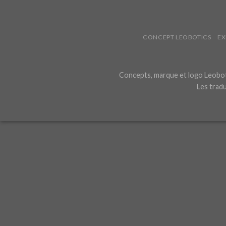
CONCEPT LEOBOTICS
EX
Concepts, marque et logo Leoboti
Les tradu