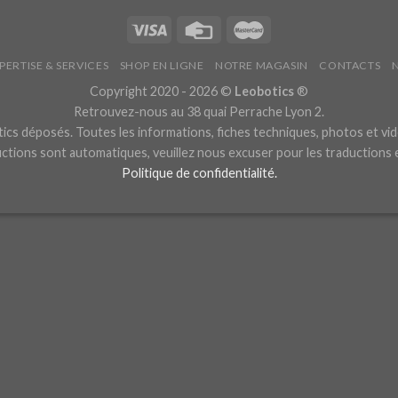
PERTISE & SERVICES
SHOP EN LIGNE
NOTRE MAGASIN
CONTACTS
Copyright 2020 - 2026 ©
Leobotics
®
Retrouvez-nous au 38 quai Perrache Lyon 2.
cs déposés. Toutes les informations, fiches techniques, photos et vid
ctions sont automatiques, veuillez nous excuser pour les traductions
Politique de confidentialité.