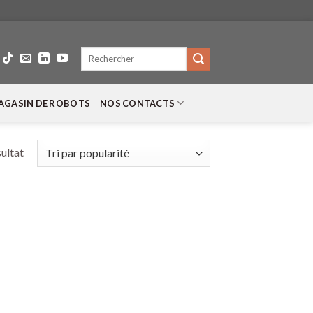
Recherche
pour :
AGASIN DE ROBOTS
NOS CONTACTS
sultat