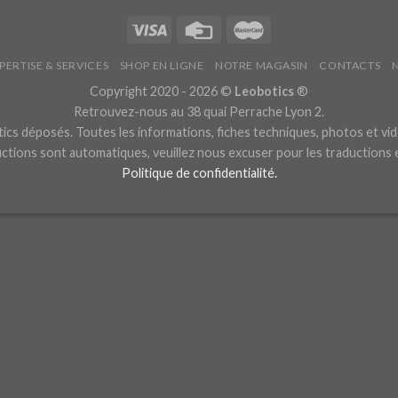
PERTISE & SERVICES
SHOP EN LIGNE
NOTRE MAGASIN
CONTACTS
Copyright 2020 - 2026 ©
Leobotics
®
Retrouvez-nous au 38 quai Perrache Lyon 2.
cs déposés. Toutes les informations, fiches techniques, photos et vid
ctions sont automatiques, veuillez nous excuser pour les traductions
Politique de confidentialité.