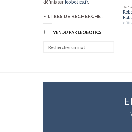
définis sur
leobotics.fr
.
ROBO
Robo
FILTRES DE RECHERCHE :
Robo
effi
VENDU PAR LEOBOTICS
E