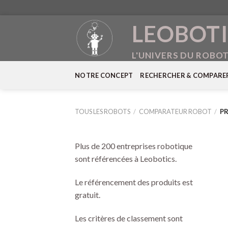
Skip
LEOBOTI
to
content
L'UNIVERS DU ROBO
NOTRE CONCEPT
RECHERCHER & COMPARE
TOUS LES ROBOTS
/
COMPARATEUR ROBOT
/
PR
Plus de 200 entreprises robotique
sont référencées à Leobotics.
Le référencement des produits est
gratuit.
Les critères de classement sont