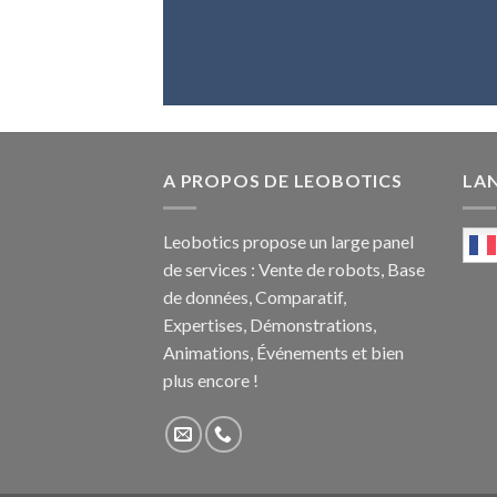
A PROPOS DE LEOBOTICS
LA
Leobotics propose un large panel
de services : Vente de robots, Base
de données, Comparatif,
Expertises, Démonstrations,
Animations, Événements et bien
plus encore !