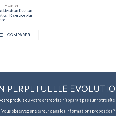
T LIVRAISON
t Livraison Keenon
tics T6 service plus
cace
COMPARER
N PERPETUELLE EVOLUTI
Votre produit ou votre entreprise n’apparait pas sur notre site 
Vous observez une erreur dans les informations proposées ?