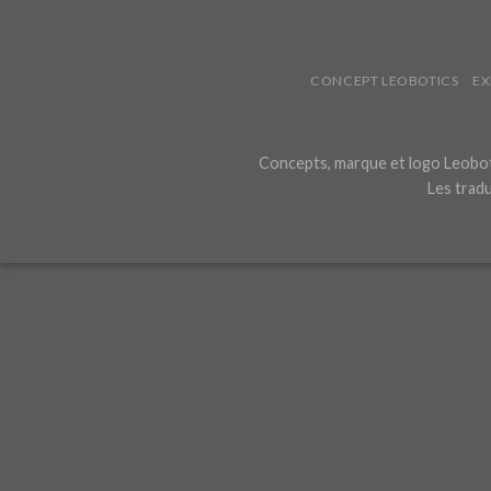
CONCEPT LEOBOTICS
EX
Concepts, marque et logo Leoboti
Les tradu