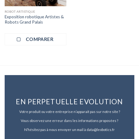
ROBOT ARTISTIQUE
Exposition robotique Artistes &
Robots Grand Palais
COMPARER
EN PERPETUELLE EVOLUTION
Votre produit ou votre entreprise n’apparait pas sur notre site ?
Vous observez une erreur dans les informations proposées ?
N’hésitez pas à nous envoyer un mail à data@leobotics.fr