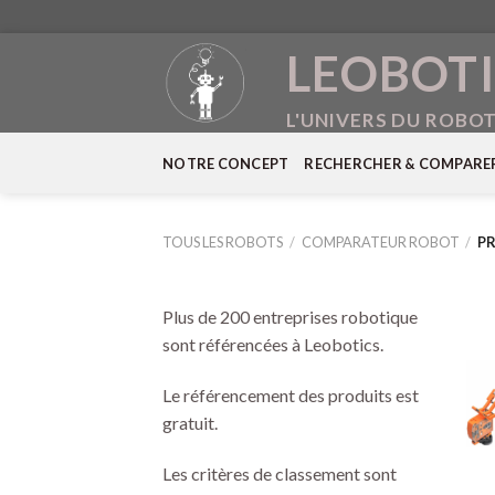
Skip
LEOBOTI
to
content
L'UNIVERS DU ROBO
NOTRE CONCEPT
RECHERCHER & COMPARE
TOUS LES ROBOTS
/
COMPARATEUR ROBOT
/
PR
Plus de 200 entreprises robotique
sont référencées à Leobotics.
Le référencement des produits est
gratuit.
Les critères de classement sont
+