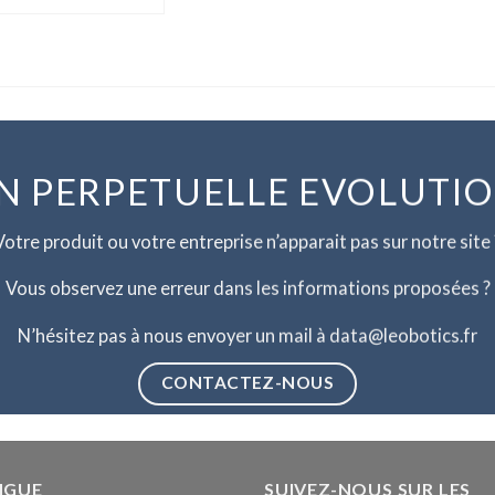
N PERPETUELLE EVOLUTI
Votre produit ou votre entreprise n’apparait pas sur notre site 
Vous observez une erreur dans les informations proposées ?
N’hésitez pas à nous envoyer un mail à data@leobotics.fr
CONTACTEZ-NOUS
NGUE
SUIVEZ-NOUS SUR LES