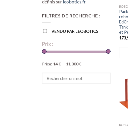
définis sur
leobotics.fr
.
Pack
FILTRES DE RECHERCHE :
robo
EdCr
Tank
VENDU PAR LEOBOTICS
et P
173,
Prix :
Price:
14 €
—
11.000 €
+