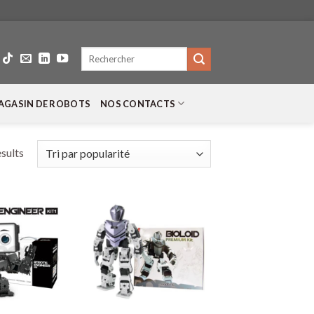
Recherche
pour :
AGASIN DE ROBOTS
NOS CONTACTS
esults