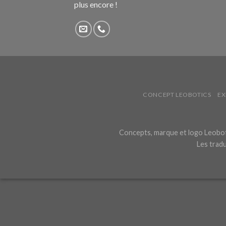
plus encore !
CONCEPT LEOBOTICS
EX
Concepts, marque et logo Leoboti
Les tradu