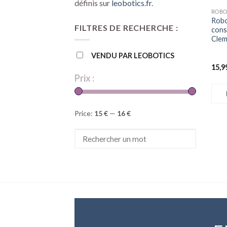
définis sur
leobotics.fr
.
ROBO
Robo
FILTRES DE RECHERCHE :
cons
Clem
VENDU PAR LEOBOTICS
15,9
Prix :
Price:
15 €
—
16 €