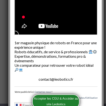
1er magasin physique de robots en France pour une
expérience unique !
Robots éducatifs, de service & professionnels
Expertise, démonstrations, formations pro &
évènements
Un comparateur pour retrouver votre robot idéal
contact@leobotics.fr
Votre publicité ici.
Contactez-nous
!
Conditions Générales d’Utilisation
French