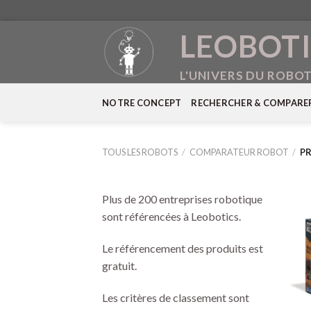
Skip
LEOBOTI
to
content
L'UNIVERS DU ROBO
NOTRE CONCEPT
RECHERCHER & COMPARE
TOUS LES ROBOTS
/
COMPARATEUR ROBOT
/
PR
Plus de 200 entreprises robotique
sont référencées à Leobotics.
Le référencement des produits est
gratuit.
Les critères de classement sont
+