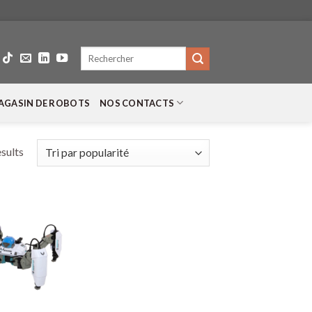
Recherche
pour :
AGASIN DE ROBOTS
NOS CONTACTS
esults