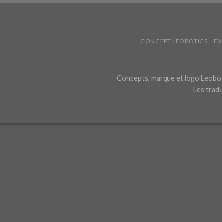
CONCEPT LEOBOTICS
EX
Concepts, marque et logo Leoboti
Les tradu