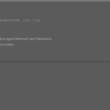
NEWSLETTERS
CGU
CGV
éos appartiennent aux fabricants.
 erronées.