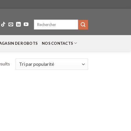
Recherche
pour :
AGASIN DE ROBOTS
NOS CONTACTS
esults