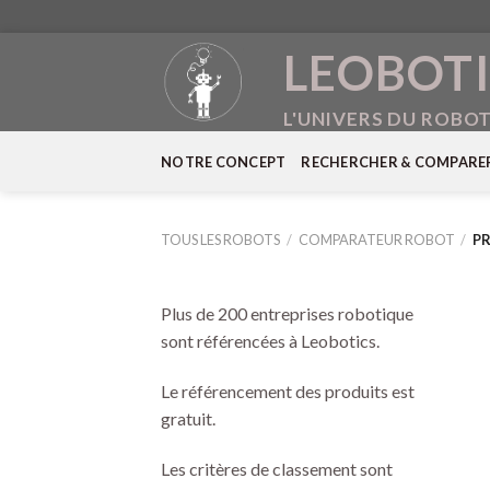
Skip
LEOBOTI
to
content
L'UNIVERS DU ROBO
NOTRE CONCEPT
RECHERCHER & COMPARE
TOUS LES ROBOTS
/
COMPARATEUR ROBOT
/
PR
Plus de 200 entreprises robotique
sont référencées à Leobotics.
Le référencement des produits est
gratuit.
Les critères de classement sont