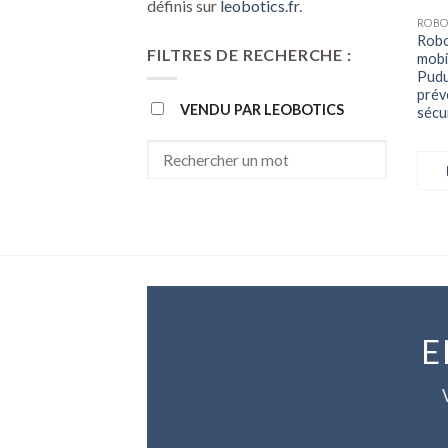
définis sur
leobotics.fr
.
Robo
FILTRES DE RECHERCHE :
mobi
Pudu
prév
VENDU PAR LEOBOTICS
sécu
E