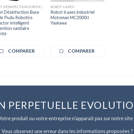
ROBOT DÉSINFECTION PURIFICATEUR D'AIR
ROBOT 6 AXES
t Désinfection Base
Robot 6 axes industriel
le Pudu Robotics
Motoman MC2000II
ctor intelligent
Yaskawa
ention sanitaire
rité
COMPARER
COMPARER
N PERPETUELLE EVOLUTI
Votre produit ou votre entreprise n’apparait pas sur notre site 
Vous observez une erreur dans les informations proposées ?