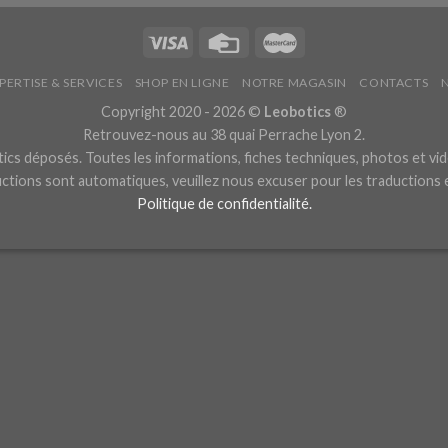
PERTISE & SERVICES
SHOP EN LIGNE
NOTRE MAGASIN
CONTACTS
Copyright 2020 - 2026 ©
Leobotics
®
Retrouvez-nous au 38 quai Perrache Lyon 2.
cs déposés. Toutes les informations, fiches techniques, photos et vid
ctions sont automatiques, veuillez nous excuser pour les traductions
Politique de confidentialité.