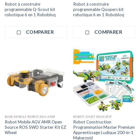
Robot à construire
Robot à construire
programmable Q-Scout kit
programmable Qoopers kit
robotique 6 en 1 Robobloq
robotique 6 en 1 Robobloq
COMPARER
COMPARER
BASE MOBILE ROBOT AGV AMR
ROBOT JOUET EDUCATIF
Robot Mobile AGV AMR Open
Robot Construction
Source ROS SWD Starter Kit EZ
Programmation Master Premium
Wheel
Apprentissage Ludique 200-in-1
Makerzoid