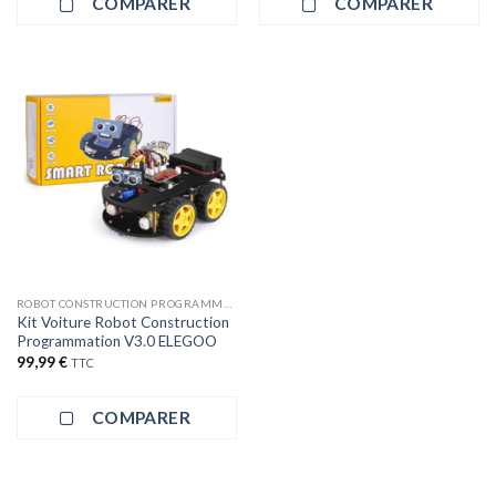
COMPARER
COMPARER
ROBOT CONSTRUCTION PROGRAMMATION
Kit Voiture Robot Construction
Programmation V3.0 ELEGOO
99,99
€
TTC
COMPARER