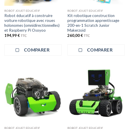
ROBOT JOUET EDUCATIF
ROBOT JOUET EDUCATIF
Robot éducatif à construire
Kit robotique construction
voiture robotique avec roues
programmation apprentissage
holonomes (omnidirectionnelles)
200-en-1 Scratch Junior
et Raspberry Pi Osoyoo
Makerzoid
194,99
€
260,00
€
TTC
TTC
COMPARER
COMPARER
ROBOT JOUET EDUCATIF
ROBOT JOUET EDUCATIF