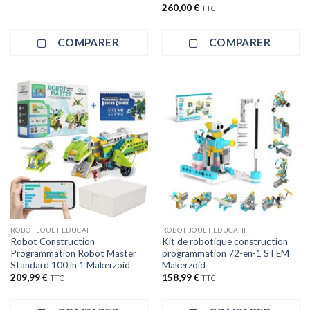
260,00
€
TTC
COMPARER
COMPARER
ROBOT JOUET EDUCATIF
ROBOT JOUET EDUCATIF
Robot Construction
Kit de robotique construction
Programmation Robot Master
programmation 72-en-1 STEM
Standard 100 in 1 Makerzoid
Makerzoid
209,99
€
158,99
€
TTC
TTC