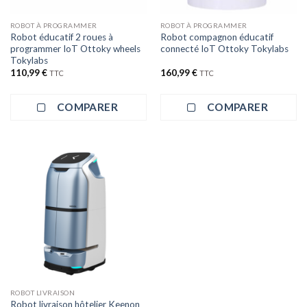
ROBOT À PROGRAMMER
ROBOT À PROGRAMMER
Robot éducatif 2 roues à
Robot compagnon éducatif
programmer IoT Ottoky wheels
connecté IoT Ottoky Tokylabs
Tokylabs
110,99
€
160,99
€
TTC
TTC
COMPARER
COMPARER
ROBOT LIVRAISON
Robot livraison hôtelier Keenon